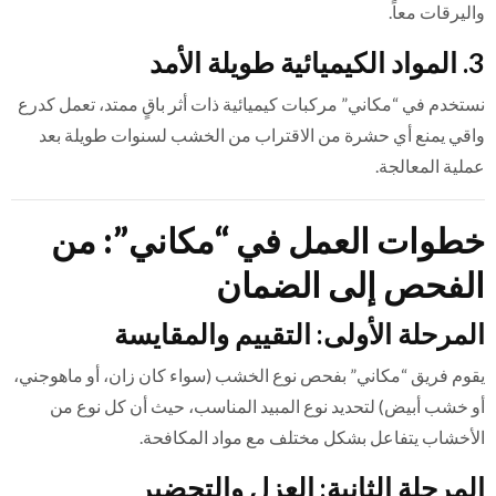
واليرقات معاً.
3. المواد الكيميائية طويلة الأمد
نستخدم في “مكاني” مركبات كيميائية ذات أثر باقٍ ممتد، تعمل كدرع
واقي يمنع أي حشرة من الاقتراب من الخشب لسنوات طويلة بعد
عملية المعالجة.
خطوات العمل في “مكاني”: من
الفحص إلى الضمان
المرحلة الأولى: التقييم والمقايسة
يقوم فريق “مكاني” بفحص نوع الخشب (سواء كان زان، أو ماهوجني،
أو خشب أبيض) لتحديد نوع المبيد المناسب، حيث أن كل نوع من
الأخشاب يتفاعل بشكل مختلف مع مواد المكافحة.
المرحلة الثانية: العزل والتحضير