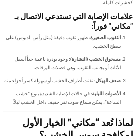
كحشرات كاملة.
علامات الإصابة التي تستدعي الاتصال بـ
“مكاني” فوراً:
الثقوب الصغيرة:
ظهور ثقوب دقيقة (مثل رأس الدبوس) على
سطح الخشب.
مسحوق الخشب (النشارة):
وجود بودرة ناعمة جداً أسفل
الأثاث أو بجانب الثقوب، وهي فضلات اليرقات.
ضعف الهيكل:
تفتت أطراف الخشب أو سهولة كسر أجزاء منه.
الأصوات الليلية:
في حالات الإصابة الشديدة بنوع “خشب
الساعة”، يمكن سماع صوت نقر خفيف داخل الخشب ليلاً.
لماذا تُعد “مكاني” الخيار الأول
لمكافحة سوس الخشب؟