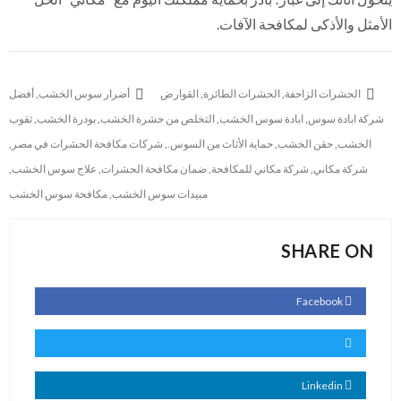
الأمثل والأذكى لمكافحة الآفات.
الحشرات الزاحفة
,
الحشرات الطائرة
,
القوارض
أضرار سوس الخشب
,
أفضل
شركة ابادة سوس
,
ابادة سوس الخشب
,
التخلص من حشرة الخشب
,
بودرة الخشب
,
ثقوب
الخشب
,
حقن الخشب
,
حماية الأثاث من السوس.
,
شركات مكافحة الحشرات في مصر
,
شركة مكاني
,
شركة مكاني للمكافحة
,
ضمان مكافحة الحشرات
,
علاج سوس الخشب
,
مبيدات سوس الخشب
,
مكافحة سوس الخشب
SHARE ON
Facebook
Linkedin