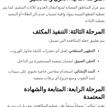
يتم عزل المناطق المصابة لمنع انتقال العدوى للأثاث السليم، كما يتم
تغطية القطع الثمينة بمواد واقية لضمان عدم تأثر الطلاء أو التنجيد
بعملية الإبادة.
المرحلة الثالثة: التنفيذ المكثف
يتم تطبيق خطة المكافحة التي تشمل:
التطهير السطحي:
لقتل أي حشرات كاملة تحاول الهروب.
الحقن العميق:
لضمان تصفية المستعمرة من الداخل.
السد الإنشائي:
استخدام معاجين خاصة تحتوي على مبيدات
لسد الثقوب ومنع خروج أي يرقات متبقية.
المرحلة الرابعة: المتابعة والشهادة
المعتمدة
تقدم “مكاني” ضماناً موثقاً على عملية المكافحة، مع زيارات دورية