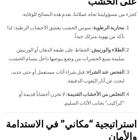
على الخشب
كجزء من مسؤوليتنا تجاه عملائنا، نقدم هذه النصائح للوقاية:
محاربة الرطوبة:
سوس الخشب يعشق الأخشاب الرطبة؛ لذا
تأكد من تهوية منزلك جيداً.
الطلاء والورنيش:
الحفاظ على طبقة الدهان أو الورنيش
سليمة يمنع الحشرات من وضع بيوضها داخل مسام الخشب.
الفحص عند الشراء:
قبل شراء أثاث مستعمل أو حتى جديد،
ابحث عن آثار الثقوب الدقيقة.
التخلص من الأخشاب القديمة:
لا تخزن أخشاباً قديمة أو
“كراكيب” بجانب الأثاث السليم.
استراتيجية “مكاني” في الاستدامة
والأمان