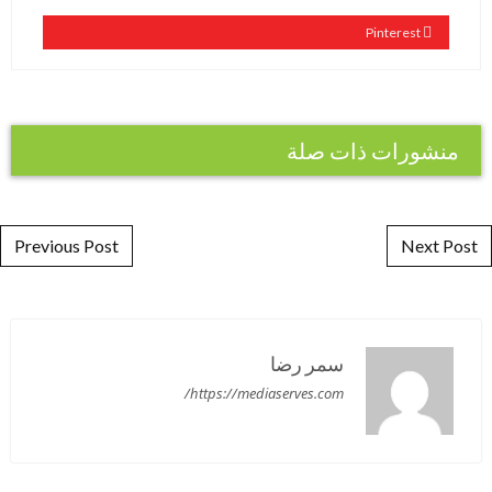
Pinterest
منشورات ذات صلة
Post navigation
Previous Post
Next Post
سمر رضا
https://mediaserves.com/