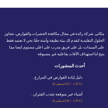
مكاني شركة رائدة في مجال مكافحة الحشرات والقوارض، تتجاوز
الحلول التقليدية لتقدم لك بيئة نظيفة وآمنة حقًا. نحن لا نعتمد فقط
على المبيدات، بل على فريق مدرب على اعلى مستوى ايضا مما
يتيح لنا استهداف الآفات بفاعلية غير مسبوقة
أحدث المنشورات
دليل إبادة القوارض في المزارع…
2
الآراء
05 أغسطس 26
أشياء غير متوقعة تجذب الفئران…
6
الآراء
04 أغسطس 26