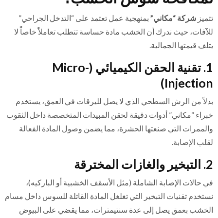
تتميز
شركة “مكاني”
بمنهجية عمل تعتمد على “التدخل الجراحي”
للآفات، حيث ندرك أن الخشب مادة حساسة تتطلب تعاملاً خاصاً لا
يتلف قيمتها الجمالية.
1. تقنية الحقن الكيميائي (Micro-
Injection)
بدلاً من الرش السطحي الذي لا يصل لليرقات في العمق، يستخدم
خبراء “مكاني” أدوات دقيقة لحقن المبيدات المتخصصة داخل الثقوب
والممرات التي صنعتها الحشرة، مما يضمن وصول المادة الفعالة
لقلب الإصابة.
2. التبخير والغازات المخترقة
في حالات الإصابة الشاملة (مثل الأسقف الخشبية أو الباركيه)،
نستخدم تقنيات التبخير التي تغلغل المادة القاتلة للسوس داخل مسام
الخشب بعمق يصل إلى عدة سنتيمترات، مما يقضي على البيوض