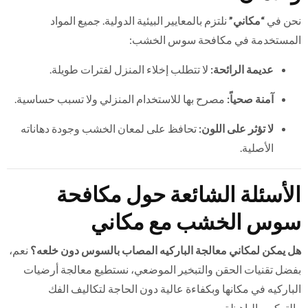
نحن في
“مكاني”
نلتزم بالمعايير البيئية الدولية. جميع المواد
المستخدمة في مكافحة سوس الخشب:
عديمة الرائحة:
لا تتطلب إخلاء المنزل لفترات طويلة.
آمنة صحياً:
مصرح بها للاستخدام المنزلي ولا تسبب حساسية.
لا تؤثر على اللون:
تحافظ على لمعان الخشب وجودة دهاناته
الأصلية.
الأسئلة الشائعة حول مكافحة
سوس الخشب مع مكاني
هل يمكن لمكاني معالجة الباركيه المصاب بالسوس دون خلعه؟
نعم،
بفضل تقنيات الحقن والتبخير الموضعي، نستطيع معالجة أرضيات
الباركيه في مكانها وبكفاءة عالية دون الحاجة لتكاليف الفك
والتركيب الباهظة.