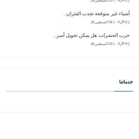
05 أغسطس 26
أشياء غير متوقعة تجذب الفئران…
6
الآراء
04 أغسطس 26
حرب الحشرات: هل يمكن تحويل أسر…
4
الآراء
03 أغسطس 26
خدماتنا