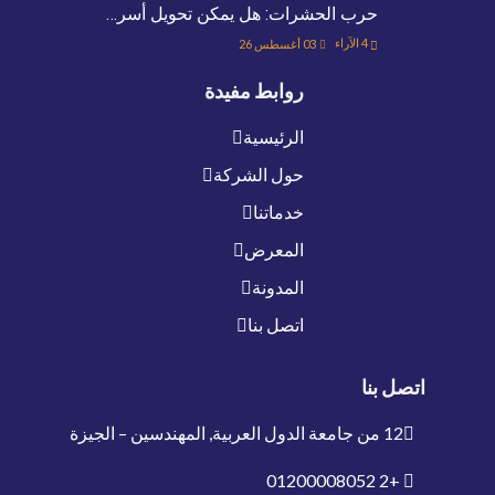
حرب الحشرات: هل يمكن تحويل أسر…
4
الآراء
03 أغسطس 26
روابط مفيدة
الرئيسية
حول الشركة
خدماتنا
المعرض
المدونة
اتصل بنا
اتصل بنا
12 من جامعة الدول العربية, المهندسين – الجيزة
01200008052
+2