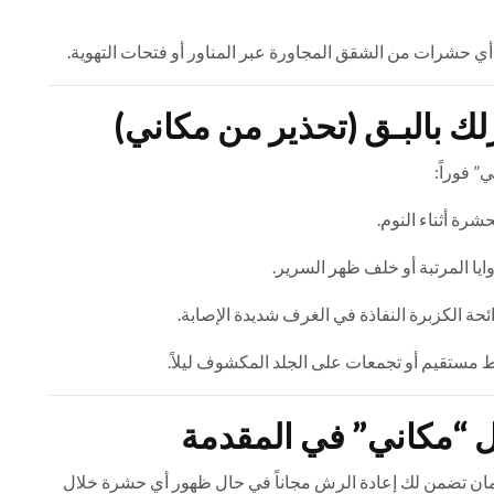
ل أي حشرات من الشقق المجاورة عبر المناور أو فتحات التهوية.
زلك بالبـق (تحذير من مكاني)
” فوراً:
رة أثناء النوم.
ايا المرتبة أو خلف ظهر السرير.
ئحة الكزبرة النفاذة في الغرف شديدة الإصابة.
تقيم أو تجمعات على الجلد المكشوف ليلاً.
 “مكاني” في المقدمة
ن تضمن لك إعادة الرش مجاناً في حال ظهور أي حشرة خلال