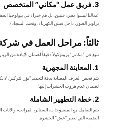
3. فريق عمل “مكاني” المتخصص
عمالنا ليسوا مجرد فنيين، بل هم خبراء في بيولوجيا ال
براويز الصور، داخل فيش الكهرباء، وتحت السجاد).
ثالثاً: مراحل العمل في شركة 
نتبع في “مكاني” بروتوكولاً دقيقاً لضمان الإبادة من الزيار
1. المعاينة المجهرية
يتم فحص الغرف المصابة بدقة لتحديد “بؤر التركيز”. لا
لضمان عدم هروب الحشرات إليها.
2. خطة التطهير الشاملة
يتم التعامل مع المنسوجات، الستائر، المراتب، والأثاث 
الضيقة التي تعتبر “عش” الحشرة.