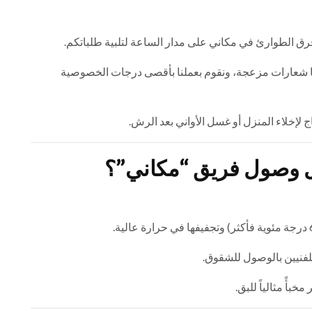
 فرق الطوارئ في مكاني على مدار الساعة لتلبية طلباتكم.
 شعارات مزعجة، ونقوم بعملنا بأقصى درجات الخصوصية
تاج لإخلاء المنزل أو غسل الأواني بعد الرش.
ل وصول فريق “مكاني”؟
لفنيين بالوصول للشقوق.
بأً مثالياً للبق.