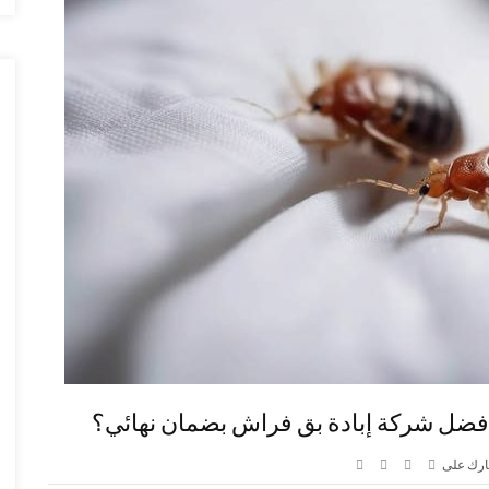
 كأفضل شركة إبادة بق فراش بضمان نهائي؟
رك على