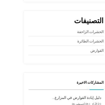
التصنيفات
الحشرات الزاحفة
الحشرات الطائرة
القوارض
المشاركات الاخيرة
دليل إبادة القوارض في المزارع…
2
الآراء
05 أغسطس 26