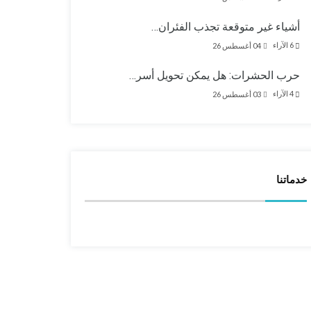
أشياء غير متوقعة تجذب الفئران…
6
الآراء
04 أغسطس 26
حرب الحشرات: هل يمكن تحويل أسر…
4
الآراء
03 أغسطس 26
خدماتنا