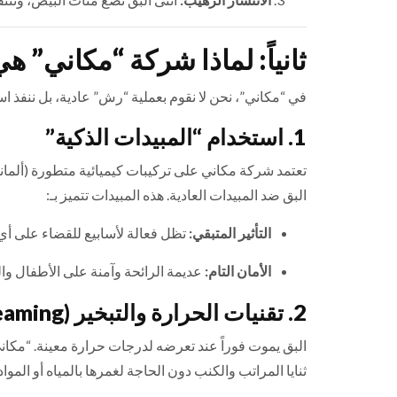
ثانياً: لماذا شركة “مكاني” ه
في “مكاني”، نحن لا نقوم بعملية “رش” عادية، بل ننفذ است
1. استخدام “المبيدات الذكية”
تعتمد شركة مكاني على تركيبات كيميائية متطورة (ألمان
البق ضد المبيدات العادية. هذه المبيدات تتميز بـ:
التأثير المتبقي:
تظل فعالة لأسابيع للقضاء على أي
الأمان التام:
عديمة الرائحة وآمنة على الأطفال وال
2. تقنيات الحرارة والتبخير (Steaming)
البق يموت فوراً عند تعرضه لدرجات حرارة معينة. “مكان
ثنايا المراتب والكنب دون الحاجة لغمرها بالمياه أو المواد 