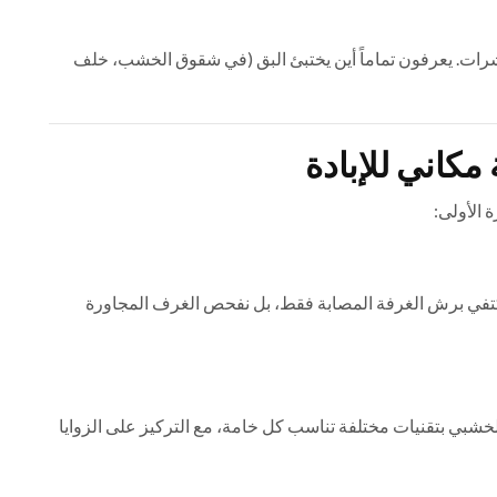
حشرات. يعرفون تماماً أين يختبئ البق (في شقوق الخشب، خلف
مكاني للإبادة
ة الأولى:
 نكتفي برش الغرفة المصابة فقط، بل نفحص الغرف المجاورة
الخشبي بتقنيات مختلفة تناسب كل خامة، مع التركيز على الزوايا