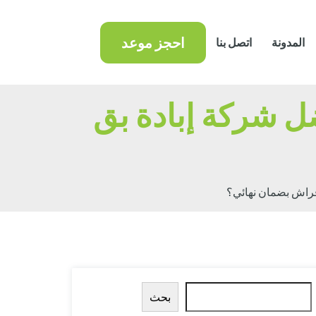
احجز موعد
المدونة
اتصل بنا
ضل شركة إبادة بق
 فراش بضمان نهائي؟
البحث
بحث