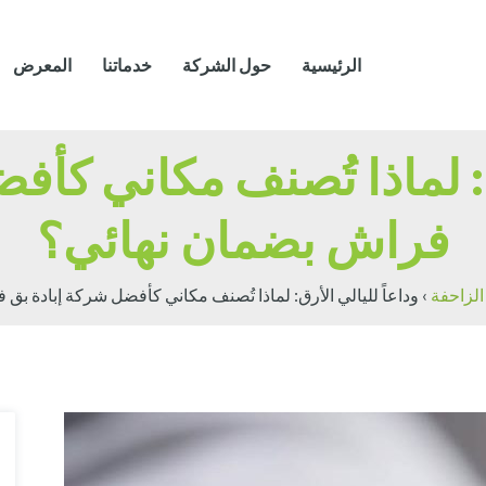
الرئيسية
حول الشركة
خدماتنا
المعرض
رق: لماذا تُصنف مكاني كأف
فراش بضمان نهائي؟
لزاحفة
›
وداعاً لليالي الأرق: لماذا تُصنف مكاني كأفضل شركة إبادة بق