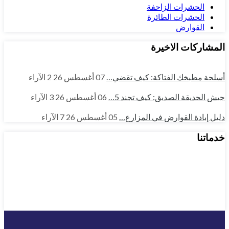
الحشرات الزاحفة
الحشرات الطائرة
القوارض
المشاركات الاخيرة
أسلحة مطبخك الفتاكة: كيف تقضي…
07 أغسطس 26
2
الآراء
جيش الحديقة الصديق: كيف تجند 5…
06 أغسطس 26
3
الآراء
دليل إبادة القوارض في المزارع…
05 أغسطس 26
7
الآراء
خدماتنا