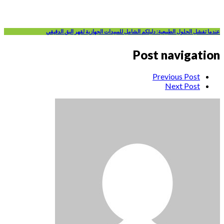
عندما تفشل الحلول الطبيعية: دليلكم الشامل للمبيدات الجهازية لقهر البق الدقيقي
Post navigation
Previous Post
Next Post