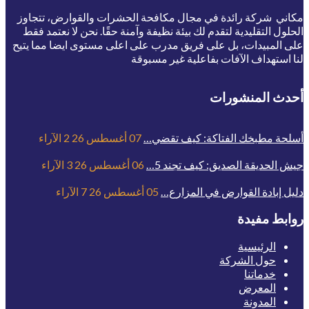
مكاني شركة رائدة في مجال مكافحة الحشرات والقوارض، تتجاوز
الحلول التقليدية لتقدم لك بيئة نظيفة وآمنة حقًا. نحن لا نعتمد فقط
على المبيدات، بل على فريق مدرب على اعلى مستوى ايضا مما يتيح
لنا استهداف الآفات بفاعلية غير مسبوقة
أحدث المنشورات
أسلحة مطبخك الفتاكة: كيف تقضي…
07 أغسطس 26
2
الآراء
جيش الحديقة الصديق: كيف تجند 5…
06 أغسطس 26
3
الآراء
دليل إبادة القوارض في المزارع…
05 أغسطس 26
7
الآراء
روابط مفيدة
الرئيسية
حول الشركة
خدماتنا
المعرض
المدونة