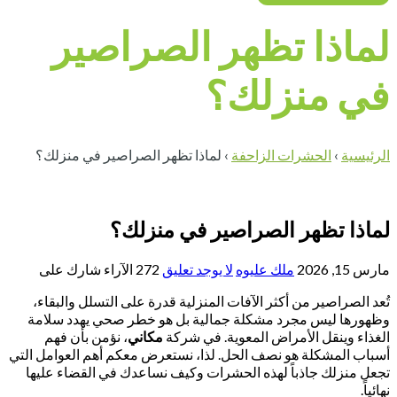
لماذا تظهر الصراصير
في منزلك؟
الرئيسية
›
الحشرات الزاحفة
›
لماذا تظهر الصراصير في منزلك؟
لماذا تظهر الصراصير في منزلك؟
مارس 15, 2026
ملك عليوه
لا يوجد تعليق
272
الآراء
شارك على
تُعد الصراصير من أكثر الآفات المنزلية قدرة على التسلل والبقاء،
وظهورها ليس مجرد مشكلة جمالية بل هو خطر صحي يهدد سلامة
الغذاء وينقل الأمراض المعوية. في شركة
مكاني
، نؤمن بأن فهم
أسباب المشكلة هو نصف الحل. لذا، نستعرض معكم أهم العوامل التي
تجعل منزلك جاذباً لهذه الحشرات وكيف نساعدك في القضاء عليها
نهائياً.