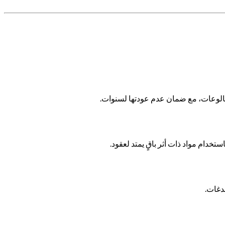
تخدام مواد ذات أثر باقٍ يمتد لعقود.