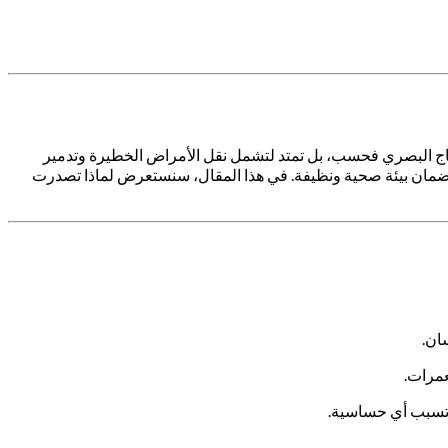
زعاج البصري فحسب، بل تمتد لتشمل نقل الأمراض الخطيرة وتدمير
مان بيئة صحية ونظيفة. في هذا المقال، سنستعرض لماذا تصدرت
ان.
عمرات.
ا تسبب أي حساسية.