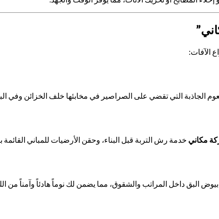
اني”
ع الآفات:
ة مكاني
خدمة رش التربة قبل البناء، وحقن الأرضيات للمباني القائمة باس