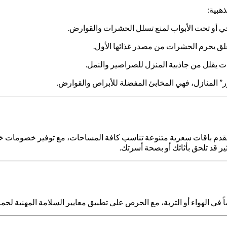
ذهبية:
أو تحت الأبواب لمنع تسلل الحشرات والقوارض.
ق يحرم الحشرات من مصدر غذائها الأول.
ت يقلل من جاذبية المنزل للصراصير والنمل.
” المنازل، فهي المخابئ المفضلة للأبراص والقوارض.
ن نقدم باقات سعرية متنوعة تناسب كافة المساحات، مع توفير خصومات خ
 قد تلحق بأثاثك أو بصحة أسرتك.
ماً في الهواء أو التربة، مع الحرص على تطبيق معايير السلامة المهنية لحم