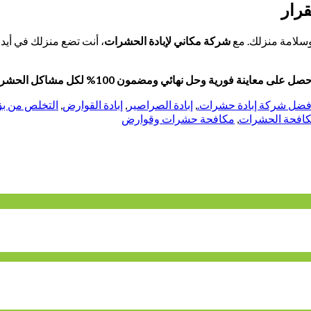
قرار
وسلامة منزلك. مع
شركة مكاني لإبادة الحشرات
، أنت تضع منزلك في أيدي 
نة فورية وحل نهائي ومضمون 100% لكل مشاكل الحشرات.
فضل شركة إبادة حشرات.
,
إبادة الصراصير
,
إبادة القوارض
,
التخلص من ب
افحة الحشرات
,
مكافحة حشرات وقوارض