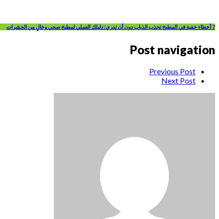
7 أخطاء خفية في المطبخ تجذب الذباب دون أن تدري: دليلك العملي لمطبخ صحي وخالٍ من الحشرات
Post navigation
Previous Post
Next Post