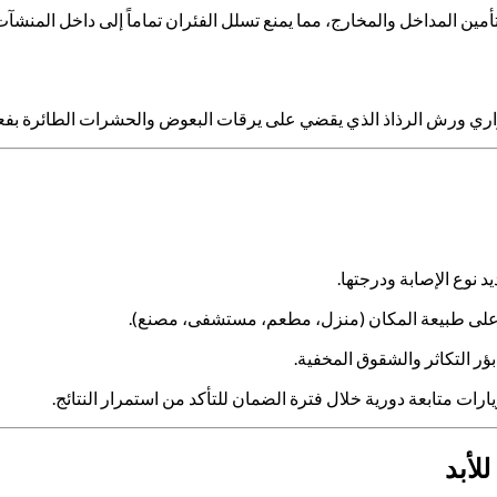
ين المداخل والمخارج، مما يمنع تسلل الفئران تماماً إلى داخل المنشآت
راري ورش الرذاذ الذي يقضي على يرقات البعوض والحشرات الطائرة بفعا
نوع الإصابة ودرجتها.
ناءً على طبيعة المكان (منزل، مطعم، مستشفى، مصنع).
ؤر التكاثر والشقوق المخفية.
رات متابعة دورية خلال فترة الضمان للتأكد من استمرار النتائج.
لأبد