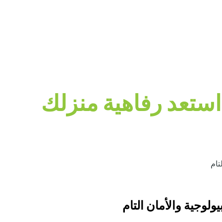
ستعد رفاهية منزلك
تام
لوجية والأمان التام