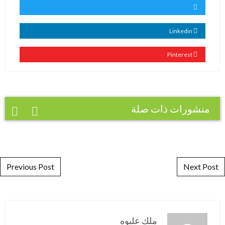
Linkedin
Pinterest
منشورات ذات صلة
Post navigation
Previous Post
Next Post
ملك عليوه