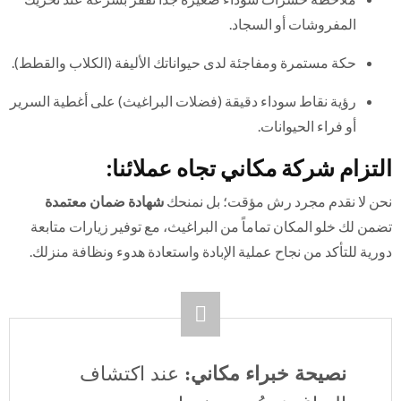
المفروشات أو السجاد.
حكة مستمرة ومفاجئة لدى حيواناتك الأليفة (الكلاب والقطط).
رؤية نقاط سوداء دقيقة (فضلات البراغيث) على أغطية السرير
أو فراء الحيوانات.
التزام شركة مكاني تجاه عملائنا:
نحن لا نقدم مجرد رش مؤقت؛ بل نمنحك
شهادة ضمان معتمدة
تضمن لك خلو المكان تماماً من البراغيث، مع توفير زيارات متابعة
دورية للتأكد من نجاح عملية الإبادة واستعادة هدوء ونظافة منزلك.
نصيحة خبراء مكاني:
عند اكتشاف