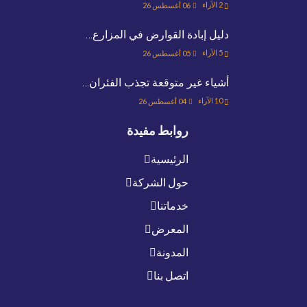
2
الآراء
06 أغسطس 26
دليل إبادة القوارض في المزارع…
5
الآراء
05 أغسطس 26
أشياء غير متوقعة تجذب الفئران…
10
الآراء
04 أغسطس 26
روابط مفيدة
الرئيسية
حول الشركة
خدماتنا
المعرض
المدونة
اتصل بنا