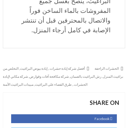
البراغيث، يُنصح بغسل جميع
المفروشات بالماء الساخن فوراً
والاتصال بالمحترفين قبل أن تنتشر
الإصابة في كامل أرجاء المنزل.
الحشرات الزاحفة
أفضل شركة إبادة حشرات.
,
إبادة بيوض البراغيث
,
التخلص من
براغيث المنزل
,
رش البراغيث بالضمان
,
شركة مكافحة آفات وقوارض
,
شركة مكاني لإبادة
الحشرات.
,
طرق القضاء على البراغيث
,
مبيدات البراغيث الآمنة
SHARE ON
Facebook