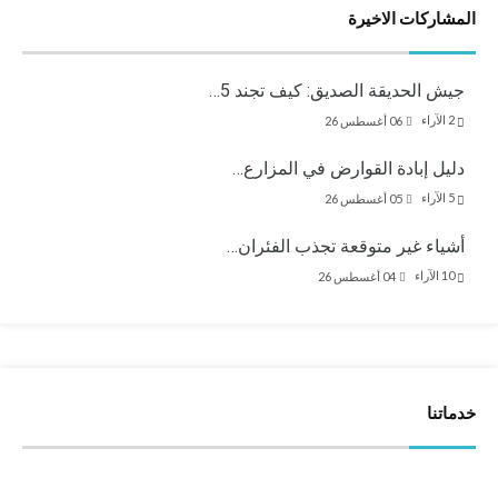
المشاركات الاخيرة
جيش الحديقة الصديق: كيف تجند 5…
2
الآراء
06 أغسطس 26
دليل إبادة القوارض في المزارع…
5
الآراء
05 أغسطس 26
أشياء غير متوقعة تجذب الفئران…
10
الآراء
04 أغسطس 26
خدماتنا