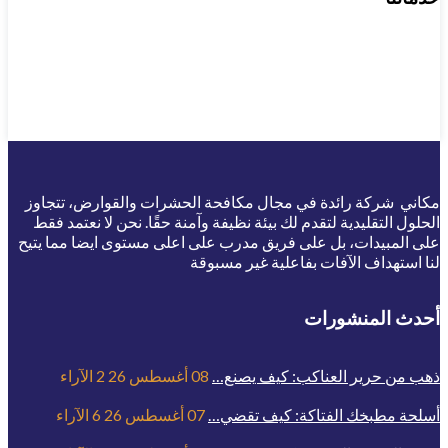
مكاني شركة رائدة في مجال مكافحة الحشرات والقوارض، تتجاوز
الحلول التقليدية لتقدم لك بيئة نظيفة وآمنة حقًا. نحن لا نعتمد فقط
على المبيدات، بل على فريق مدرب على اعلى مستوى ايضا مما يتيح
لنا استهداف الآفات بفاعلية غير مسبوقة
أحدث المنشورات
ذهب من حرير العناكب: كيف يصنع…
08 أغسطس 26
2
الآراء
أسلحة مطبخك الفتاكة: كيف تقضي…
07 أغسطس 26
6
الآراء