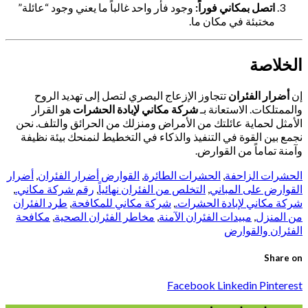
اتصل بمكاني فوراً:
وجود فأر واحد غالباً ما يعني وجود “عائلة”
مختبئة في مكان ما.
الخلاصة
إن
أضرار الفئران
تتجاوز الإزعاج البصري لتصل إلى تهديد الروح
والممتلكات. الاستعانة بـ
شركة مكاني لإبادة الحشرات
هو القرار
الأمثل لحماية عائلتك من الأمراض ومنزلك من الحرائق والتلف. نحن
نجمع بين القوة في التنفيذ والذكاء في التخطيط لنمنحك بيئة نظيفة
وآمنة تماماً من القوارض.
الحشرات الزاحفة
,
الحشرات الطائرة
,
القوارض
أضرار الفئران
,
أضرار
القوارض على المباني
,
التخلص من الفئران نهائياً
,
رقم شركة مكاني.
,
شركة مكاني لإبادة الحشرات.
,
شركة مكاني للمكافحة
,
طرد الفئران
من المنزل
,
مبيدات الفئران الآمنة
,
مخاطر الفئران الصحية
,
مكافحة
الفئران والقوارض
Share on
Facebook
Linkedin
Pinterest