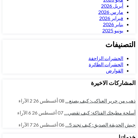
أبريل 2026
مارس 2026
فبراير 2026
يناير 2026
يونيو 2025
التصنيفات
الحشرات الزاحفة
الحشرات الطائرة
القوارض
المشاركات الاخيرة
ذهب من حرير العناكب: كيف يصنع…
08 أغسطس 26
2
الآراء
أسلحة مطبخك الفتاكة: كيف تقضي…
07 أغسطس 26
6
الآراء
جيش الحديقة الصديق: كيف تجند 5…
06 أغسطس 26
7
الآراء
خدماتنا