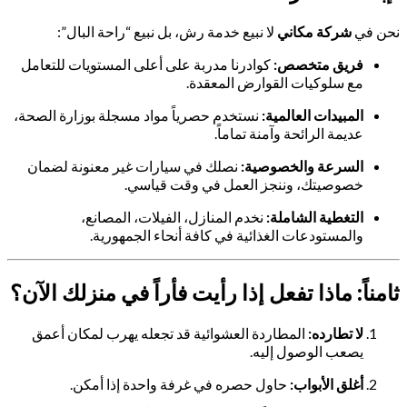
نحن في
شركة مكاني
لا نبيع خدمة رش، بل نبيع “راحة البال”:
فريق متخصص:
كوادرنا مدربة على أعلى المستويات للتعامل
مع سلوكيات القوارض المعقدة.
المبيدات العالمية:
نستخدم حصرياً مواد مسجلة بوزارة الصحة،
عديمة الرائحة وآمنة تماماً.
السرعة والخصوصية:
نصلك في سيارات غير معنونة لضمان
خصوصيتك، وننجز العمل في وقت قياسي.
التغطية الشاملة:
نخدم المنازل، الفيلات، المصانع،
والمستودعات الغذائية في كافة أنحاء الجمهورية.
ثامناً: ماذا تفعل إذا رأيت فأراً في منزلك الآن؟
لا تطارده:
المطاردة العشوائية قد تجعله يهرب لمكان أعمق
يصعب الوصول إليه.
أغلق الأبواب:
حاول حصره في غرفة واحدة إذا أمكن.