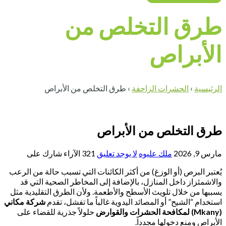
طرق التخلص من
الأبراص
الرئيسية
›
الحشرات الزاحفة
›
طرق التخلص من الأبراص
طرق التخلص من الأبراص
مارس 9, 2026
ملك عليوه
لا يوجد تعليق
321
الآراء
شارك على
يُعتبر البرص (أو الوزغ) من أكثر الكائنات التي تسبب حالة من الرعب
والاشمئزاز داخل المنازل، بالإضافة إلى المخاطر الصحية التي قد
يسببها من خلال تلويث الأسطح والأطعمة. ولأن الطرق التقليدية مثل
استخدام “الشيح” أو المصائد اليدوية غالباً ما تفشل، تقدم
شركة مكاني
(Mkany) لمكافحة الحشرات والقوارض
حلولاً جذرية للقضاء على
الأبراص ومنع دخولها مجدداً.