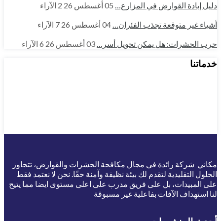
دليل إبادة القوارض في المزارع…
05 أغسطس 26
2
الآراء
أشياء غير متوقعة تجذب الفئران…
04 أغسطس 26
7
الآراء
حرب الحشرات: هل يمكن تحويل أسر…
03 أغسطس 26
6
الآراء
خدماتنا
مكاني شركة رائدة في مجال مكافحة الحشرات والقوارض، تتجاوز
الحلول التقليدية لتقدم لك بيئة نظيفة وآمنة حقًا. نحن لا نعتمد فقط
على المبيدات، بل على فريق مدرب على اعلى مستوى ايضا مما يتيح
لنا استهداف الآفات بفاعلية غير مسبوقة