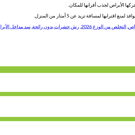
ركها الأبراص لجذب أقرانها للمكان.
رابها لمسافة تزيد عن 5 أمتار من المنزل.
راص
,
التخلص من الوزغ 2026
,
رش حشرات بدون رائحة
,
سد مداخل الأبرا