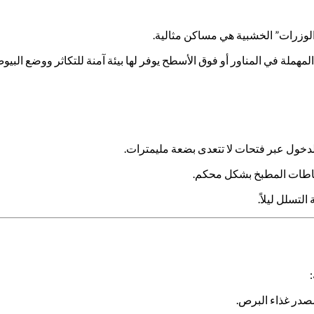
لوزرات” الخشبية هي مساكن مثالية.
لمهملة في المناور أو فوق الأسطح يوفر لها بيئة آمنة للتكاثر ووضع البيو
لدخول عبر فتحات لا تتعدى بضعة مليمترات.
فاطات المطبخ بشكل محكم.
تسلل ليلاً.
صدر غذاء البرص.