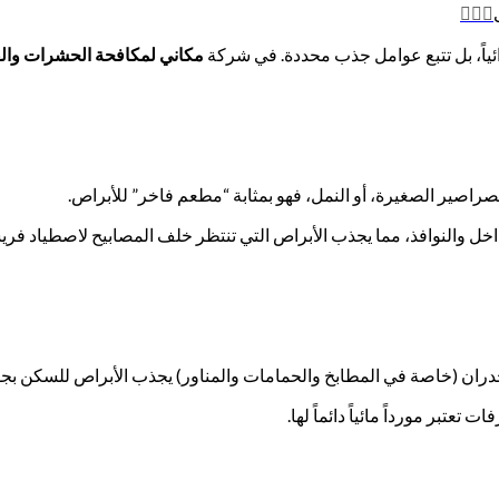
وائياً، بل تتبع عوامل جذب محددة. في شركة
مكاني لمكافحة الحشرات وا
صراصير الصغيرة، أو النمل، فهو بمثابة “مطعم فاخر” للأبراص.
خل والنوافذ، مما يجذب الأبراص التي تنتظر خلف المصابيح لاصطياد فريس
ان (خاصة في المطابخ والحمامات والمناور) يجذب الأبراص للسكن بجوا
تبر مورداً مائياً دائماً لها.