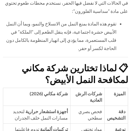
في الحالات التي لا نفضل فيها الحفر، نستخدم محطات طعوم تحتوي
على مادة “سداسية الفلورون”:
تقوم هذه المادة بمنع النمل من الانسلاخ والنمو، وبما أن النمل
الأبيض حشرة اجتماعية، فإنه ينقل الطعم إلى “الملكة” في
قلب المستعمرة، مما يؤدي إلى انهيار المنظومة بالكامل دون
الحاجة لكسر أو حفر.
📋
لماذا تختارين شركة مكاني
لمكافحة النمل الأبيض؟
الميزة
شركات الرش
شركة مكاني (2026)
العادية
دقة
فحص بصري
أجهزة استشعار حرارية
لتحديد
التشخيص
سطحي
مسارات النمل خلف الجدران
نوعية
مواد تختفي
تركيبات ألمانية
تدوم فاعليتها