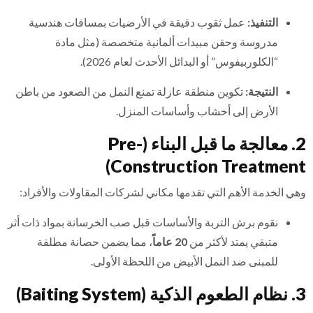
التنفيذ:
عمل ثقوب دقيقة في الأرضيات بمسافات هندسية
مدروسة وحقن مبيدات ألمانية متخصصة (مثل مادة
“الكلوربيفوس” أو البدائل الأحدث لعام 2026).
النتيجة:
تكوين منطقة عازلة تمنع النمل من الصعود من باطن
الأرض إلى أخشاب وأساسات المنزل.
2. معالجة ما قبل البناء (Pre-
Construction Treatment)
وهي الخدمة الأهم التي تقدمها مكاني لشركات المقاولات والأفراد:
نقوم برش التربة والأساسات قبل صب الخرسانة بمواد ذات أثر
متبقي يمتد لأكثر من
20 عاماً
، مما يضمن حصانة مطلقة
للمبنى ضد النمل الأبيض من اللحظة الأولى.
3. نظام الطعوم الذكية (Baiting System)