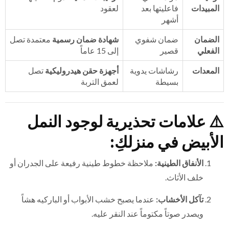
المبيدات
فاعليتها بعد
لعقود
أشهر
الضمان
ضمان شفوي
شهادة ضمان رسمية
معتمدة تصل
الفعلي
قصير
إلى 15 عاماً
المعدات
رشاشات يدوية
أجهزة حقن هيدروليكية
تصل
بسيطة
لعمق التربة
⚠️
علامات تحذيرية لوجود النمل
الأبيض في منزلكِ:
الأنفاق الطينية:
ملاحظة خطوط طينية رفيعة على الجدران أو
خلف الأثاث.
تآكل الأخشاب:
عندما يصبح خشب الأبواب أو الباركيه هشاً
ويصدر صوتاً مكتوماً عند النقر عليه.