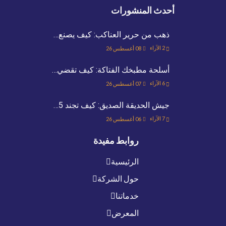
أحدث المنشورات
ذهب من حرير العناكب: كيف يصنع…
2
الآراء
08 أغسطس 26
أسلحة مطبخك الفتاكة: كيف تقضي…
6
الآراء
07 أغسطس 26
جيش الحديقة الصديق: كيف تجند 5…
7
الآراء
06 أغسطس 26
روابط مفيدة
الرئيسية
حول الشركة
خدماتنا
المعرض