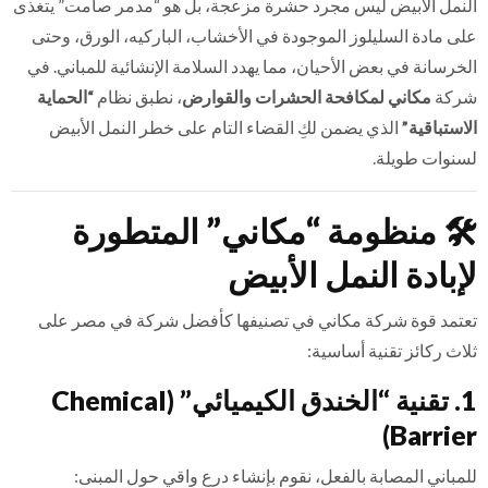
النمل الأبيض ليس مجرد حشرة مزعجة، بل هو “مدمر صامت” يتغذى
على مادة السليلوز الموجودة في الأخشاب، الباركيه، الورق، وحتى
الخرسانة في بعض الأحيان، مما يهدد السلامة الإنشائية للمباني. في
شركة
مكاني لمكافحة الحشرات والقوارض
، نطبق نظام
“الحماية
الاستباقية”
الذي يضمن لكِ القضاء التام على خطر النمل الأبيض
لسنوات طويلة.
🛠️
منظومة “مكاني” المتطورة
لإبادة النمل الأبيض
تعتمد قوة شركة مكاني في تصنيفها كأفضل شركة في مصر على
ثلاث ركائز تقنية أساسية:
1. تقنية “الخندق الكيميائي” (Chemical
Barrier)
للمباني المصابة بالفعل، نقوم بإنشاء درع واقي حول المبنى: