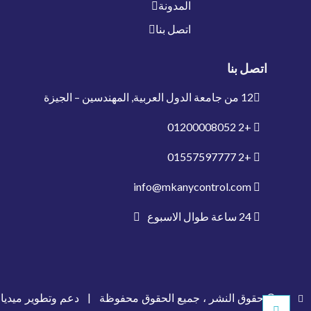
المدونة
اتصل بنا
اتصل بنا
12 من جامعة الدول العربية, المهندسين – الجيزة
01200008052
+2
01557597777
+2
info@mkanycontrol.com
24 ساعة طوال الاسبوع
© حقوق النشر ، جميع الحقوق محفوظة |
دعم وتطوير ميديا