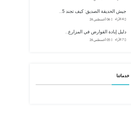
جيش الحديقة الصديق: كيف تجند 5…
4
الآراء
06 أغسطس 26
دليل إبادة القوارض في المزارع…
7
الآراء
05 أغسطس 26
خدماتنا