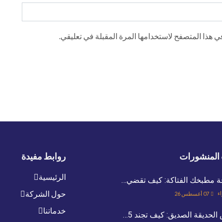
 هذا المتصفح لاستخدامها المرة المقبلة في تعليقي.
المنشورات
روابط مفيدة
الرئيسية
ة مطبخك الفتاكة: كيف تقضي…
حول الشركة
اء
07 أغسطس 26
خدماتنا
لحديقة الصديق: كيف تجند 5…