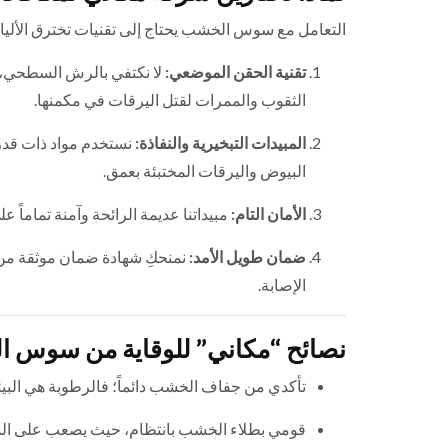
التعامل مع سوس الخشب يحتاج إلى تقنيات تخترق الأليا
تقنية الحقن الموضعي:
لا نكتفي بالرش السطحي، ب
الثقوب والممرات لقتل اليرقات في مكمنها.
المبيدات التبخيرية والنفاذة:
نستخدم مواد ذات قدر
البيوض واليرقات المختبئة بعمق.
الأمان التام:
مبيداتنا عديمة الرائحة وآمنة تماماً 
ضمان طويل الأمد:
نمنحكِ شهادة ضمان موثقة م
الإصابة.
نصائح “مكاني” للوقاية من سوس 
تأكدي من جفاف الخشب دائماً؛ فالرطوبة هي البيئ
قومي بطلاء الخشب بانتظام، حيث يصعب على ال