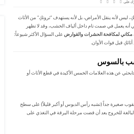
ك على
ليس لأنه ينقل الأمراض، بل لأنه يستهدف “ثروتكِ” من الأثاث
 أنه يعمل في صمت تام داخل ألياف الخشب، وقد لا تظهر
مكاني لمكافحة الحشرات والقوارض
على السؤال الأكثر شيوعاً:
ثاثكِ قبل فوات الأوان.
لخشب بالسوس
فابحثي عن هذه العلامات الخمس الأكيدة في قطع الأثاث أو
ثقوب صغيرة جداً (تشبه رأس الدبوس أو أكبر قليلاً) على سطح
بالغة للخروج بعد أن قضت مرحلة اليرقة في التغذي على