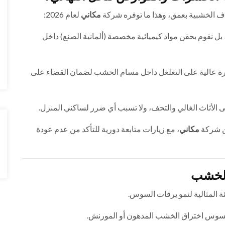
ف الخشبية بعمق، وهذا ما توفره شركة
مكاني
لعام 2026:
ل نقوم بحقن مواد كيميائية مخصصة (ألمانية الصنع) داخل
ة عالية على التغلغل داخل مسام الخشب لضمان القضاء على
على الأثاث الغالي والتحف، ولا تسبب أي ضرر لساكني المنزل.
ن شركة
مكاني
، مع زيارات متابعة دورية للتأكد من عدم عودة
الخشب
ة المثالية لنمو يرقات السوس.
سوس اختراق الخشب المدهون أو المورنش.