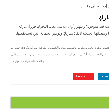
دخاله إلى منزلكِ.
اركِ
شب فيه سوس؟
وظهور أول علامة، يجب التحرك فوراً. شركة
 ومعداتها الحديثة لإنقاذ منزلكِ وتوفير الحماية التي تستحقينها.
لخشب
,
بودرة الخشب
,
ثقوب الخشب
,
سوس الخشب والباركية
,
شركة مكافحة حشرات
سوس الخشب نهائياً
,
كيف أعرف أن الخشب فيه سوس
,
مبيدات سوس الخشب
,
مكاني
لمكافحة الحشرات والقوارض
Pinterest