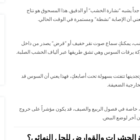
جداً يشبه “نشارة الخشب” أو الدقيق. هذا المسحوق هو نتاج
يعني أن الإصابة “نشطة” ومستمرة في الوقت الحالي.
خشب، يمكنكِ سماع صوت نقر خفيف أو “قرض” يصدر من داخل
كة يرقات السوس وهي تشق طريقها عبر ألياف الخشب الصلبة.
تجدينها تتفتت بسهولة تحت أصابعكِ، فهذا يعني أن السوس قد
خارجية الضعيفة.
، خاصة في فصول الربيع والصيف، قد يكون مؤشراً على خروج
آخر لوضع البيض.
ة الحشرات والقوارض للحل النهائي؟