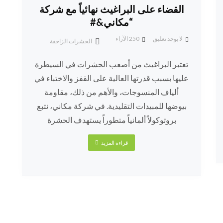
القضاء على البراغيث نهائياً مع شركة
“مكاني&#
لا يوجد تعليق
250
الآراء
الحشرات الزاحفة
تعتبر البراغيث من أصعب الحشرات في السيطرة
عليها بسبب قدرتها العالية على القفز والاختباء في
ألياف المنسوجات، والأهم من ذلك، مقاومة
بيوضها للمبيدات التقليدية. في شركة مكاني، نتبع
بروتوكولاً ألمانياً متطوراً يستهدف الحشرة
قراءة المزيد