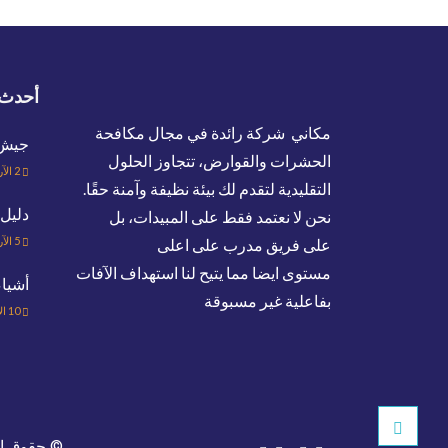
أحدث 
مكاني شركة رائدة في مجال مكافحة
جيش ا
الحشرات والقوارض، تتجاوز الحلول
2
الآر
التقليدية لتقدم لك بيئة نظيفة وآمنة حقًا.
دليل 
نحن لا نعتمد فقط على المبيدات، بل
5
الآر
على فريق مدرب على اعلى
مستوى ايضا مما يتيح لنا استهداف الآفات
أشيا
بفاعلية غير مسبوقة
10
ال
© حقوق ا