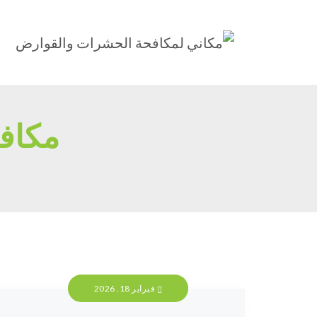
مكاف
فبراير 18, 2026