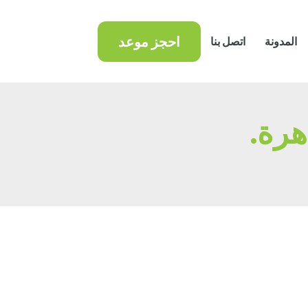
احجز موعد
المدونة
اتصل بنا
رة.