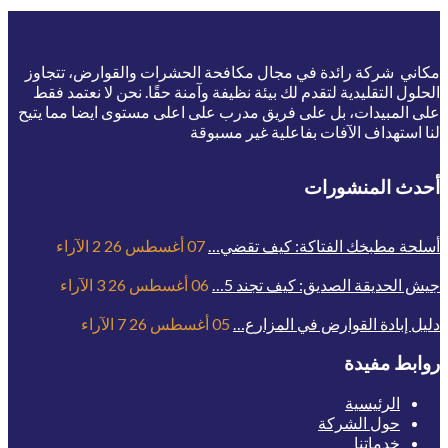
مكاني شركة رائدة في مجال مكافحة الحشرات والقوارض، تتجاوز
الحلول التقليدية لتقدم لك بيئة نظيفة وآمنة حقًا. نحن لا نعتمد فقط
على المبيدات، بل على فريق مدرب على اعلى مستوى ايضا مما يتيح
لنا استهداف الآفات بفاعلية غير مسبوقة
أحدث المنشورات
أسلحة مطبخك الفتاكة: كيف تقضي…
07 أغسطس 26
2
الآراء
جيش الحديقة الصديق: كيف تجند 5…
06 أغسطس 26
3
الآراء
دليل إبادة القوارض في المزارع…
05 أغسطس 26
7
الآراء
روابط مفيدة
الرئيسية
حول الشركة
خدماتنا