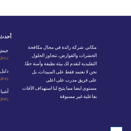
أحدث 
مكاني شركة رائدة في مجال مكافحة
جيش ا
الحشرات والقوارض، تتجاوز الحلول
1
الآر
التقليدية لتقدم لك بيئة نظيفة وآمنة حقًا.
دليل 
نحن لا نعتمد فقط على المبيدات، بل
3
الآر
على فريق مدرب على اعلى
مستوى ايضا مما يتيح لنا استهداف الآفات
أشيا
بفاعلية غير مسبوقة
8
الآر