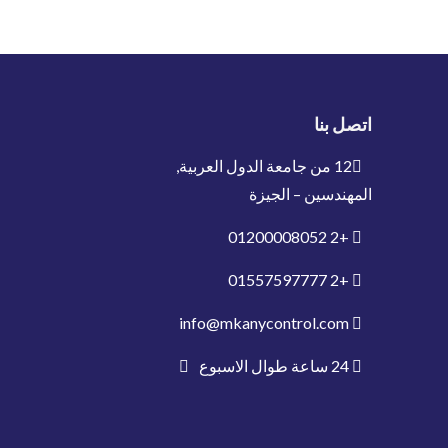
اتصل بنا
12 من جامعة الدول العربية,
المهندسين – الجيزة
01200008052
+2
01557597777
+2
info@mkanycontrol.com
24 ساعة طوال الاسبوع