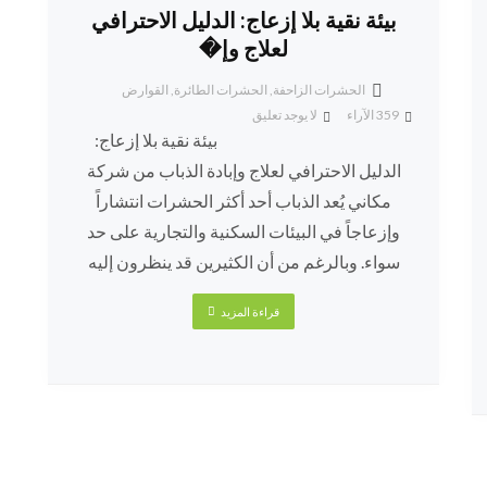
بيئة نقية بلا إزعاج: الدليل الاحترافي
لعلاج وإ�
الحشرات الزاحفة
,
الحشرات الطائرة
,
القوارض
359
الآراء
لا يوجد تعليق
بيئة نقية بلا إزعاج:
الدليل الاحترافي لعلاج وإبادة الذباب من شركة
مكاني يُعد الذباب أحد أكثر الحشرات انتشاراً
وإزعاجاً في البيئات السكنية والتجارية على حد
سواء. وبالرغم من أن الكثيرين قد ينظرون إليه
قراءة المزيد