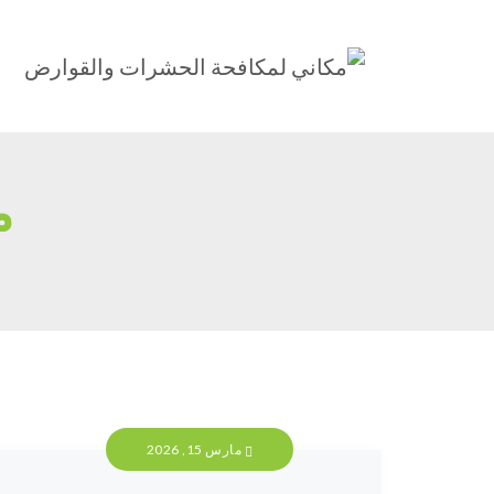
م
مارس 15, 2026