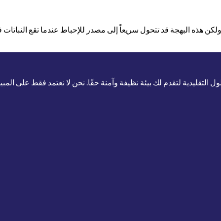
ة، ولكن هذه البهجة قد تتحول سريعاً إلى مصدر للإحباط عندما تقع النباتات 
لتقليدية لتقدم لك بيئة نظيفة وآمنة حقًا. نحن لا نعتمد فقط على المب