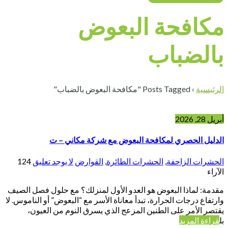
مكافحة البعوض
بالضباب
الرئيسية
›
Posts Tagged "مكافحة البعوض بالضباب"
أبريل 28, 2026
الدليل الحصري لمكافحة البعوض مع شركة مكاني – ت
الحشرات الزاحفة
,
الحشرات الطائرة
,
القوارض
لا يوجد تعليق
124
الآراء
مقدمة: لماذا البعوض هو العدو الأول لمنزلك؟ مع حلول فصل الصيف
وارتفاع درجات الحرارة، تبدأ معاناة الأسر مع “البعوض” أو الناموس. لا
يقتصر الأمر على الطنين المزعج الذي يسرق النوم من العيون،
بل
قراءة المزيد