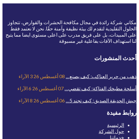
مكاني شركة رائدة في مجال مكافحة الحشرات والقوارض، تتجاوز
الحلول التقليدية لتقدم لك بيئة نظيفة وآمنة حقًا. نحن لا نعتمد فقط
على المبيدات، بل على فريق مدرب على اعلى مستوى ايضا مما يتيح
لنا استهداف الآفات بفاعلية غير مسبوقة
أحدث المنشورات
ذهب من حرير العناكب: كيف يصنع…
08 أغسطس 26
3
الآراء
أسلحة مطبخك الفتاكة: كيف تقضي…
07 أغسطس 26
6
الآراء
جيش الحديقة الصديق: كيف تجند 5…
06 أغسطس 26
8
الآراء
روابط مفيدة
الرئيسية
حول الشركة
خدماتنا