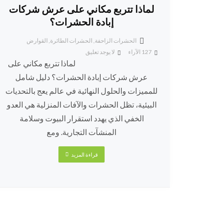
لماذا تتربع مكاني على عرش شركات
إبادة الحشرات؟
الحشرات الزاحفة
,
الحشرات الطائرة
,
القوارض
127
الآراء
لا يوجد تعليق
لماذا تتربع مكاني على
عرش شركات إبادة الحشرات؟ دليل شامل
للمميزات والحلول النهائية في عالم يعج بالتحديات
البيئية، تظل الحشرات والآفات المنزلية هي العدو
الخفي الذي يهدد استقرار البيوت وسلامة
المنشآت التجارية. ومع
قراءة المزيد