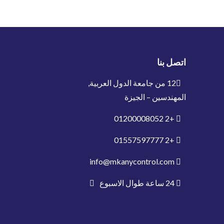
اتصل بنا
12 من جامعة الدول العربية,
المهندسين – الجيزة
01200008052
+2
01557597777
+2
info@mkanycontrol.com
24 ساعة طوال الاسبوع