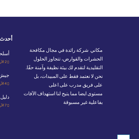
أحدث 
مكاني شركة رائدة في مجال مكافحة
أسلح
الحشرات والقوارض، تتجاوز الحلول
2
الآر
التقليدية لتقدم لك بيئة نظيفة وآمنة حقًا.
جيش ا
نحن لا نعتمد فقط على المبيدات، بل
4
الآر
على فريق مدرب على اعلى
مستوى ايضا مما يتيح لنا استهداف الآفات
دليل 
بفاعلية غير مسبوقة
7
الآر