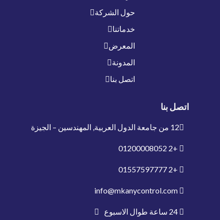
حول الشركة
خدماتنا
المعرض
المدونة
اتصل بنا
اتصل بنا
12 من جامعة الدول العربية, المهندسين – الجيزة
01200008052
+2
01557597777
+2
info@mkanycontrol.com
24 ساعة طوال الاسبوع