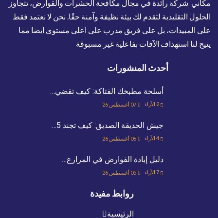
مكاني شركة رائدة في مجال مكافحة الحشرات والقوارض، تتجاوز
الحلول التقليدية لتقدم لك بيئة نظيفة وآمنة حقًا. نحن لا نعتمد فقط
على المبيدات، بل على فريق مدرب على اعلى مستوى ايضا مما
يتيح لنا استهداف الآفات بفاعلية غير مسبوقة
أحدث المنشورات
أسلحة مطبخك الفتاكة: كيف تقضي…
2
الآراء
07 أغسطس 26
جيش الحديقة الصديق: كيف تجند 5…
4
الآراء
06 أغسطس 26
دليل إبادة القوارض في المزارع…
7
الآراء
05 أغسطس 26
روابط مفيدة
الرئيسية