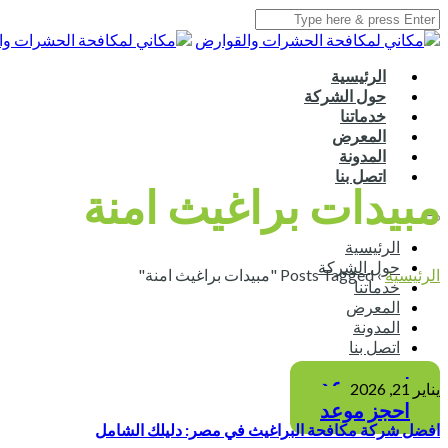
الرئيسية
حول الشركة
خدماتنا
المعرض
المدونة
اتصل بنا
مبيدات براغيث امنة
الرئيسية
حول الشركة
الرئيسية
›
Posts Tagged "مبيدات براغيث امنة"
خدماتنا
المعرض
المدونة
اتصل بنا
احجز موعد
يناير 21, 2026
احجز موعد
افضل شركة مكافحة البراغيث في مصر: دليلك الشامل