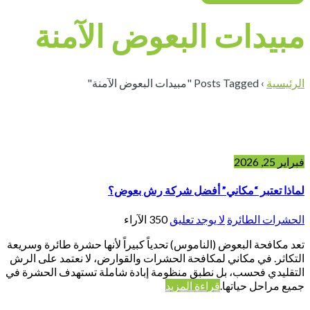
مبيدات البعوض الآمنة
الرئيسية
›
Posts Tagged "مبيدات البعوض الآمنة"
فبراير 25, 2026
لماذا تعتبر “مكاني” أفضل شركة رش بعوض؟
الحشرات الطائرة
لا يوجد تعليق
350
الآراء
تعد مكافحة البعوض (الناموس) تحدياً كبيراً لأنها حشرة طائرة وسريعة
التكاثر. في مكاني لمكافحة الحشرات والقوارض، لا نعتمد على الرش
التقليدي فحسب، بل نطبق منظومة إبادة شاملة تستهدف الحشرة في
جميع مراحل حياتها.
قراءة المزيد