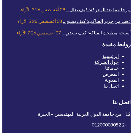
مرحلة ما بعد المعركة: كيف تعال…
09 أغسطس 26
3
الآراء
ذهب من حرير العناكب: كيف يصنع…
08 أغسطس 26
5
الآراء
أسلحة مطبخك الفتاكة: كيف تقضي…
07 أغسطس 26
7
الآراء
روابط مفيدة
الرئيسية
حول الشركة
خدماتنا
المعرض
المدونة
اتصل بنا
اتصل بنا
12 من جامعة الدول العربية, المهندسين – الجيزة
01200008052
+2