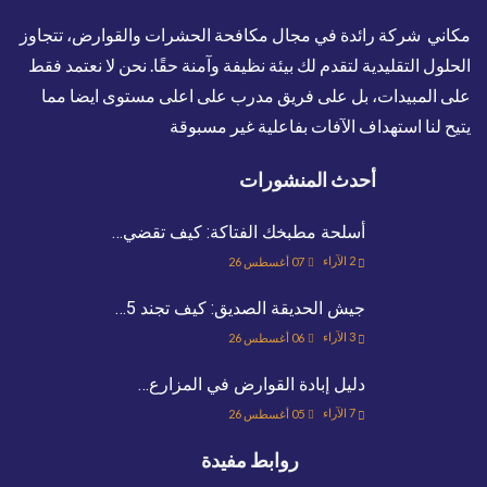
مكاني شركة رائدة في مجال مكافحة الحشرات والقوارض، تتجاوز
الحلول التقليدية لتقدم لك بيئة نظيفة وآمنة حقًا. نحن لا نعتمد فقط
على المبيدات، بل على فريق مدرب على اعلى مستوى ايضا مما
يتيح لنا استهداف الآفات بفاعلية غير مسبوقة
أحدث المنشورات
أسلحة مطبخك الفتاكة: كيف تقضي…
2
الآراء
07 أغسطس 26
جيش الحديقة الصديق: كيف تجند 5…
3
الآراء
06 أغسطس 26
دليل إبادة القوارض في المزارع…
7
الآراء
05 أغسطس 26
روابط مفيدة