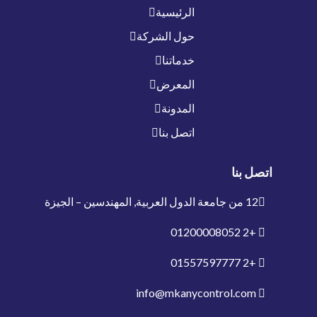
الرئيسية
حول الشركة
خدماتنا
المعرض
المدونة
اتصل بنا
اتصل بنا
12 من جامعة الدول العربية, المهندسين – الجيزة
01200008052
+2
01557597777
+2
info@mkanycontrol.com