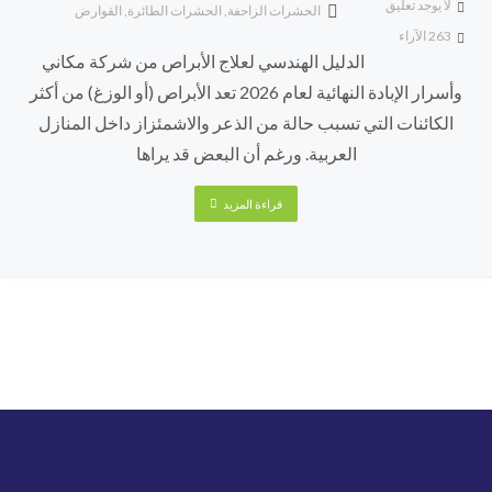
لا يوجد تعليق
الحشرات الزاحفة
,
الحشرات الطائرة
,
القوارض
263
الآراء
الدليل الهندسي لعلاج الأبراص من شركة مكاني
وأسرار الإبادة النهائية لعام 2026 تعد الأبراص (أو الوزغ) من أكثر
الكائنات التي تسبب حالة من الذعر والاشمئزاز داخل المنازل
العربية. ورغم أن البعض قد يراها
قراءة المزيد