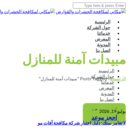
الرئيسية
حول الشركة
خدماتنا
المعرض
المدونة
اتصل بنا
مبيدات آمنة للمنازل
الرئيسية
حول الشركة
الرئيسية
›
Posts Tagged "مبيدات آمنة للمنازل"
خدماتنا
المعرض
المدونة
اتصل بنا
احجز موعد
يوليو 19, 2026
احجز موعد
لا تغامر ببيتك: دليل اختيار شركة مكافحة آفات مو