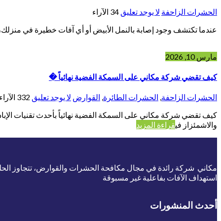
الحشرات الزاحفة
لا يوجد تعليق
34
الآراء
عندما تكتشف وجود إصابة بالنمل الأبيض أو أي آفات خطيرة في منزلك، 
مارس 10, 2026
كيف تقضي شركة مكاني على السمكة الفضية نهائياً �
الحشرات الزاحفة
,
الحشرات الطائرة
,
القوارض
لا يوجد تعليق
332
الآراء
والاشمئزاز في
قراءة المزيد
مكاني شركة رائدة في مجال مكافحة الحشرات والقوارض، تتجاوز الحلول ا
استهداف الآفات بفاعلية غير مسبوقة
أحدث المنشورات