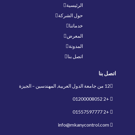
الرئيسية
حول الشركة
خدماتنا
المعرض
المدونة
اتصل بنا
اتصل بنا
12 من جامعة الدول العربية, المهندسين – الجيزة
01200008052
+2
01557597777
+2
info@mkanycontrol.com