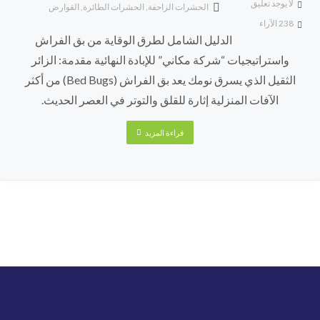
لا يوجد تعليق
الحشرات الزاحفة
,
الحشرات الطائرة
,
القوارض
238
الآراء
الدليل الشامل لطرق الوقاية من بق الفراش
واستراتيجيات “شركة مكاني” للإبادة النهائية مقدمة: الزائر
الثقيل الذي يسرق نومك يعد بق الفراش (Bed Bugs) من أكثر
الآفات المنزلية إثارة للقلق والتوتر في العصر الحديث.
قراءة المزيد