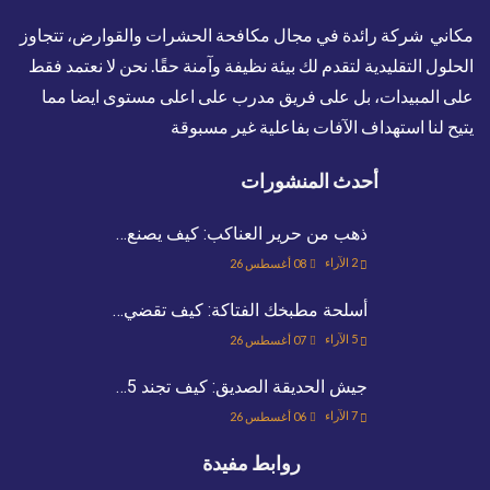
مكاني شركة رائدة في مجال مكافحة الحشرات والقوارض، تتجاوز
الحلول التقليدية لتقدم لك بيئة نظيفة وآمنة حقًا. نحن لا نعتمد فقط
على المبيدات، بل على فريق مدرب على اعلى مستوى ايضا مما
يتيح لنا استهداف الآفات بفاعلية غير مسبوقة
أحدث المنشورات
ذهب من حرير العناكب: كيف يصنع…
2
الآراء
08 أغسطس 26
أسلحة مطبخك الفتاكة: كيف تقضي…
5
الآراء
07 أغسطس 26
جيش الحديقة الصديق: كيف تجند 5…
7
الآراء
06 أغسطس 26
روابط مفيدة