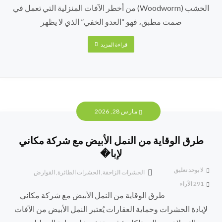
الخشب (Woodworm) من أخطر الآفات المنزلية التي تعمل في
صمت مطبق، فهو “العدو الخفي” الذي لا يظهر
قراءة المزيد
مارس 28, 2026
طرق الوقاية من النمل الأبيض مع شركة مكاني
لإبا�
لا يوجد تعليق
الحشرات الزاحفة
,
الحشرات الطائرة
,
القوارض
291
الآراء
طرق الوقاية من النمل الأبيض مع شركة مكاني
لإبادة الحشرات وحماية العقارات يُعتبر النمل الأبيض من الآفات