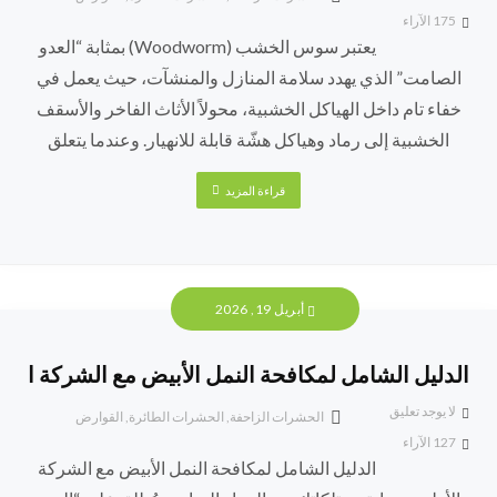
175
الآراء
يعتبر سوس الخشب (Woodworm) بمثابة “العدو
الصامت” الذي يهدد سلامة المنازل والمنشآت، حيث يعمل في
خفاء تام داخل الهياكل الخشبية، محولاً الأثاث الفاخر والأسقف
الخشبية إلى رماد وهياكل هشّة قابلة للانهيار. وعندما يتعلق
قراءة المزيد
أبريل 19, 2026
الدليل الشامل لمكافحة النمل الأبيض مع الشركة ا
لا يوجد تعليق
الحشرات الزاحفة
,
الحشرات الطائرة
,
القوارض
127
الآراء
الدليل الشامل لمكافحة النمل الأبيض مع الشركة