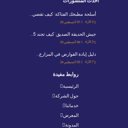
أحدث المنشورات
أسلحة مطبخك الفتاكة: كيف تقضي…
2
الآراء
07 أغسطس 26
جيش الحديقة الصديق: كيف تجند 5…
3
الآراء
06 أغسطس 26
دليل إبادة القوارض في المزارع…
7
الآراء
05 أغسطس 26
روابط مفيدة
الرئيسية
حول الشركة
خدماتنا
المعرض
المدونة