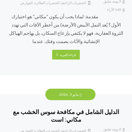
لا يوجد تعليق
الحشرات الزاحفة
,
الحشرات الطائرة
,
القوارض
149
الآراء
مقدمة: لماذا يجب أن يكون “مكاني” هو اختيارك
الأول؟ يُعد النمل الأبيض (الأرضة) من أخطر الآفات التي تهدد
الثروة العقارية، فهو لا يكتفي بإزعاج السكان، بل يهاجم الهياكل
الإنشائية والأثاث بصمت وفتك. عندما
قراءة المزيد
مايو 5, 2026
الدليل الشامل في مكافحة سوس الخشب مع
مكاني: است
لا يوجد تعليق
الحشرات الزاحفة
,
الحشرات الطائرة
,
القوارض