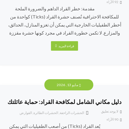
92
الآراء
مقدمة: خطر القراد الداهم والضرورة الملحة
للمكافحة الاحترافية تُصنف حشرة القراد (Ticks) كواحدة من
أخطر الطفيليات الخارجية التي يمكن أن تغزو المنازل، الحدائق،
والمزارع. لا تكمن خطورة القراد في مجرد كونها حشرة مقززة
قراءة المزيد
مايو 13, 2026
دليل مكاني الشامل لمكافحة القراد: حماية عائلتك
لا يوجد تعليق
الحشرات الزاحفة
,
الحشرات الطائرة
,
القوارض
90
الآراء
يُعد القراد (Ticks) من أصعب الطفيليات التي يمكن