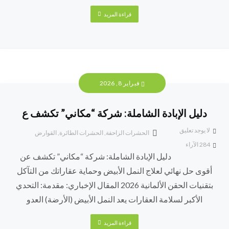
قراءة المزيد
فبراير 8, 2026
دليل الإبادة الشاملة: شركة “مكاني” تكشف ع
لا يوجد تعليق
الحشرات الزاحفة
,
الحشرات الطائرة
,
القوارض
284
الآراء
دليل الإبادة الشاملة: شركة “مكاني” تكشف عن
أقوى حل نهائي لعلاج النمل الأبيض وحماية عقاراتك من التآكل
بتقنيات الحقن الألمانية 2026 المقال الإخباري: مقدمة: التحدي
الأكبر لسلامة العقارات يعد النمل الأبيض (الأرضة) العدو
قراءة المزيد