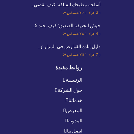
أسلحة مطبخك الفتاكة: كيف تقضي…
2
الآراء
07 أغسطس 26
جيش الحديقة الصديق: كيف تجند 5…
4
الآراء
06 أغسطس 26
دليل إبادة القوارض في المزارع…
7
الآراء
05 أغسطس 26
روابط مفيدة
الرئيسية
حول الشركة
خدماتنا
المعرض
المدونة
اتصل بنا