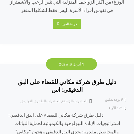
الوزغ) من أكثر الزواحف المنزلية التي تثير الرعب والاشمئزاز
في نفوس أفراد الأسرة، ليس فقط لشكلها المنفر
قراءة المزيد
أبريل 8, 2026
دليل طرق شركة مكاني للقضاء على البق
الدقيقي: اس
لا يوجد تعليق
الحشرات الزاحفة
,
الحشرات الطائرة
,
القوارض
171
الآراء
دليل طرق شركة مكاني للقضاء على البق الدقيقي:
استراتيجيات الإبادة البيولوجية والكيميائية لحماية النباتات
والمحاصيل مقدمة: تحدي البق الدقيقي وهجوم “مكاني”