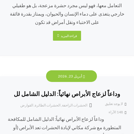
التعامل معها، فهو ليس مجرد حشرة مزعجة، بل هو طفيلي
خارجي يتغذى على دماء الإنسان والحيوان، ويمتاز بقدرة فائقة
على الاختباء ونقل أمراض قد تكون
قراءة المزيد
أبريل 23, 2026
وداعاً لزعاج الأبراص نهائياً: الدليل الشامل لل
لا يوجد تعليق
الحشرات الزاحفة
,
الحشرات الطائرة
,
القوارض
148
الآراء
وداعاً لزعاج الأبراص نهائياً: الدليل الشامل للمكافحة
المتطورة مع شركة مكاني لإبادة الحشرات تعد الأبراص (أو