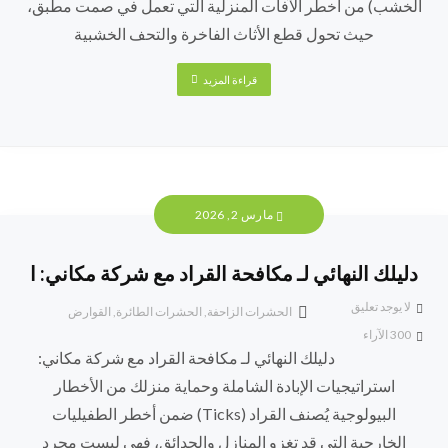
الخشب) من أخطر الآفات المنزلية التي تعمل في صمت مطبق،
حيث تحول قطع الأثاث الفاخرة والتحف الخشبية
قراءة المزيد
مارس 2, 2026
دليلك النهائي لـ مكافحة القراد مع شركة مكاني: ا
لا يوجد تعليق
الحشرات الزاحفة
,
الحشرات الطائرة
,
القوارض
300
الآراء
دليلك النهائي لـ مكافحة القراد مع شركة مكاني:
استراتيجيات الإبادة الشاملة وحماية منزلك من الأخطار
البيولوجية يُصنف القراد (Ticks) ضمن أخطر الطفيليات
الخارجية التي قد تغزو المنازل والحدائق، فهي ليست مجرد