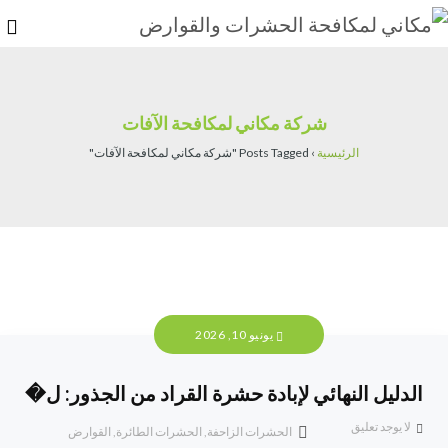
شركة مكاني لمكافحة الآفات
الرئيسية
›
Posts Tagged "شركة مكاني لمكافحة الآفات"
يونيو 10, 2026
الدليل النهائي لإبادة حشرة القراد من الجذور: ل�
لا يوجد تعليق
الحشرات الزاحفة
,
الحشرات الطائرة
,
القوارض