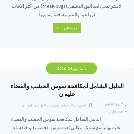
الاستراتيجي يُعد البق الدقيقي (Mealybugs) من أكثر الآفات
الزراعية والمنزلية خبثاً وتدميراً.
قراءة المزيد
مارس 24, 2026
الدليل الشامل لمكافحة سوس الخشب والقضاء
عليه ن
لا يوجد تعليق
الحشرات الزاحفة
,
الحشرات الطائرة
,
القوارض
260
الآراء
الدليل الشامل لمكافحة سوس الخشب والقضاء
عليه نهائياً مع شركة مكاني يُعد سوس الخشب (أو خنفساء