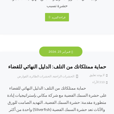
حشرة تسبب
قراءة المزيد
فبراير 25, 2026
حماية ممتلكاتك من التلف: الدليل النهائي للقضاء
لا يوجد تعليق
الحشرات الزاحفة
,
الحشرات الطائرة
,
القوارض
310
الآراء
حماية ممتلكاتك من التلف: الدليل النهائي للقضاء
على حشرة السمك الفضية مع شركة مكاني بإستراتيجيات إبادة
متطورة مقدمة: حشرة السمك الفضية.. التهديد الصامت للورق
والأثاث تعد حشرة السمك الفضية (Silverfish) واحدة من أكثر