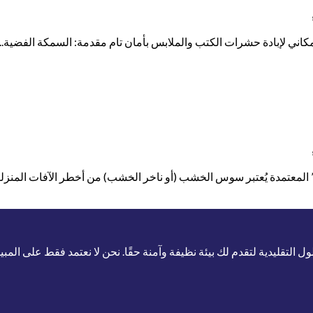
عتمدة يُعتبر سوس الخشب (أو ناخر الخشب) من أخطر الآفات المنزلية صمت
لتقليدية لتقدم لك بيئة نظيفة وآمنة حقًا. نحن لا نعتمد فقط على المب