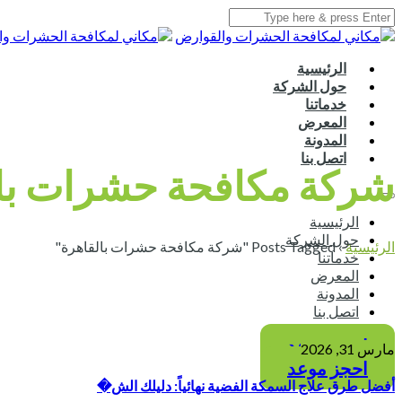
الرئيسية
حول الشركة
خدماتنا
المعرض
المدونة
اتصل بنا
شركة مكافحة حشرات با
الرئيسية
حول الشركة
الرئيسية
›
Posts Tagged "شركة مكافحة حشرات بالقاهرة"
خدماتنا
المعرض
المدونة
اتصل بنا
احجز موعد
مارس 31, 2026
احجز موعد
أفضل طرق علاج السمكة الفضية نهائياً: دليلك الش�