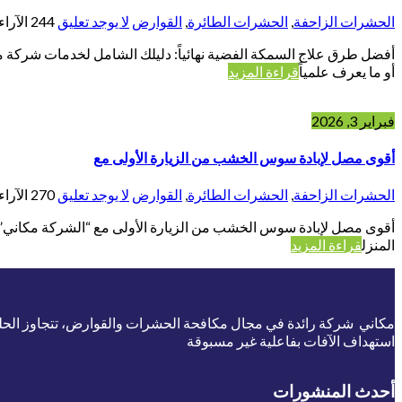
الحشرات الزاحفة
,
الحشرات الطائرة
,
القوارض
لا يوجد تعليق
244
الآراء
أو ما يعرف علمياً
قراءة المزيد
فبراير 3, 2026
أقوى مصل لإبادة سوس الخشب من الزيارة الأولى مع
الحشرات الزاحفة
,
الحشرات الطائرة
,
القوارض
لا يوجد تعليق
270
الآراء
أقوى مصل لإبادة سوس الخشب من الزيارة الأولى مع “الشركة مكاني” الم
المنزل
قراءة المزيد
مكاني شركة رائدة في مجال مكافحة الحشرات والقوارض، تتجاوز الحلول ا
استهداف الآفات بفاعلية غير مسبوقة
أحدث المنشورات