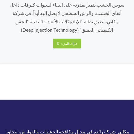
سوس الخشب يتميز بقدرته على البقاء لسنوات كيرقات داخل
أنفاق الخشب، والرش السطحي لا يصل إليه أبداً. في شركة
مكاني، نطبق نظام “الإبادة ثلاثية الأبعاد”: 1. تقنية “الحقن
الكيميائي العميق” (Deep Injection Technology)
قراءة المزيد
مكاني شركة رائدة في مجال مكافحة الحشرات والقوارض، تتجاوز