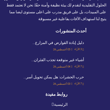
الحلول التقليدية لتقدم لك بيئة نظيفة وآمنة حقًا. نحن لا نعتمد فقط
على المبيدات، بل على فريق مدرب على اعلى مستوى ايضا مما
يتيح لنا استهداف الآفات بفاعلية غير مسبوقة
أحدث المنشورات
دليل إبادة القوارض في المزارع…
3
الآراء
05 أغسطس 26
أشياء غير متوقعة تجذب الفئران…
7
الآراء
04 أغسطس 26
حرب الحشرات: هل يمكن تحويل أسر…
7
الآراء
03 أغسطس 26
روابط مفيدة
الرئيسية