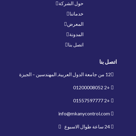
حول الشركة
خدماتنا
المعرض
المدونة
اتصل بنا
اتصل بنا
12 من جامعة الدول العربية, المهندسين – الجيزة
01200008052
+2
01557597777
+2
info@mkanycontrol.com
24 ساعة طوال الاسبوع