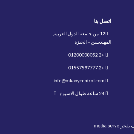
اتصل بنا
12 من جامعة الدول العربية,
المهندسين – الجيزة
01200008052
+2
01557597777
+2
info@mkanycontrol.com
24 ساعة طوال الاسبوع
ف بفخر
media serve