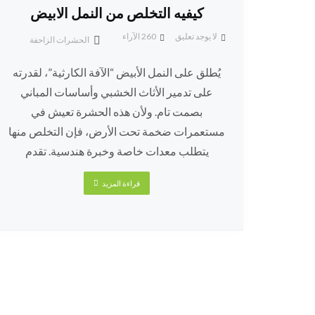
كيفيه التخلص من النمل الابيض
لا يوجد تعليق
260
الآراء
الحشرات الزاحفة
يُطلق على النمل الأبيض “الآفة الكارثية”، لقدرته
على تدمير الأثاث الخشبي وأساسات المباني
بصمت تام. ولأن هذه الحشرة تعيش في
مستعمرات ضخمة تحت الأرض، فإن التخلص منها
يتطلب معدات خاصة وخبرة هندسية. تقدم
قراءة المزيد