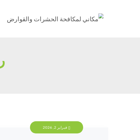
ر
فبراير 2, 2026