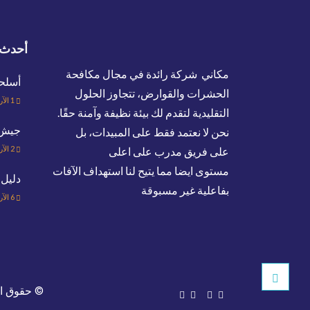
أحدث 
مكاني شركة رائدة في مجال مكافحة
أسلح
الحشرات والقوارض، تتجاوز الحلول
1
الآر
التقليدية لتقدم لك بيئة نظيفة وآمنة حقًا.
جيش ا
نحن لا نعتمد فقط على المبيدات، بل
2
الآر
على فريق مدرب على اعلى
مستوى ايضا مما يتيح لنا استهداف الآفات
دليل 
بفاعلية غير مسبوقة
6
الآر
© حقوق ا