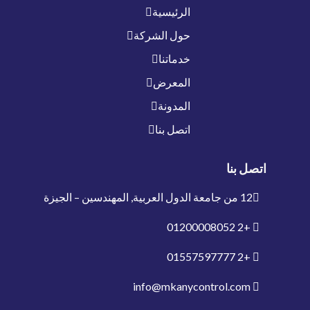
الرئيسية
حول الشركة
خدماتنا
المعرض
المدونة
اتصل بنا
اتصل بنا
12 من جامعة الدول العربية, المهندسين – الجيزة
01200008052
+2
01557597777
+2
info@mkanycontrol.com