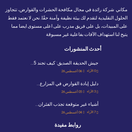
مكاني شركة رائدة في مجال مكافحة الحشرات والقوارض، تتجاوز
الحلول التقليدية لتقدم لك بيئة نظيفة وآمنة حقًا. نحن لا نعتمد فقط
على المبيدات، بل على فريق مدرب على اعلى مستوى ايضا مما
يتيح لنا استهداف الآفات بفاعلية غير مسبوقة
أحدث المنشورات
جيش الحديقة الصديق: كيف تجند 5…
0
الآراء
06 أغسطس 26
دليل إبادة القوارض في المزارع…
3
الآراء
05 أغسطس 26
أشياء غير متوقعة تجذب الفئران…
7
الآراء
04 أغسطس 26
روابط مفيدة