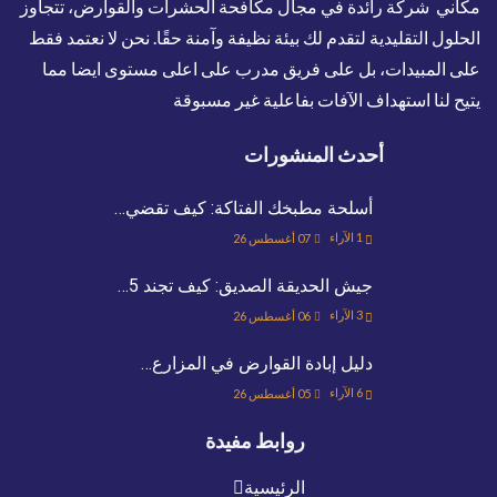
مكاني شركة رائدة في مجال مكافحة الحشرات والقوارض، تتجاوز
الحلول التقليدية لتقدم لك بيئة نظيفة وآمنة حقًا. نحن لا نعتمد فقط
على المبيدات، بل على فريق مدرب على اعلى مستوى ايضا مما
يتيح لنا استهداف الآفات بفاعلية غير مسبوقة
أحدث المنشورات
أسلحة مطبخك الفتاكة: كيف تقضي…
1
الآراء
07 أغسطس 26
جيش الحديقة الصديق: كيف تجند 5…
3
الآراء
06 أغسطس 26
دليل إبادة القوارض في المزارع…
6
الآراء
05 أغسطس 26
روابط مفيدة
الرئيسية