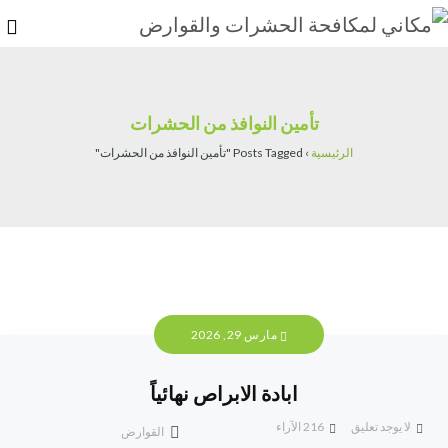
تأمين النوافذ من الحشرات
الرئيسية
›
Posts Tagged "تأمين النوافذ من الحشرات"
مارس 29, 2026
ابادة الابراص نهائياً
لا يوجد تعليق
216
الآراء
القوارض