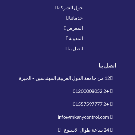
حول الشركة
خدماتنا
المعرض
المدونة
اتصل بنا
اتصل بنا
12 من جامعة الدول العربية, المهندسين – الجيزة
01200008052
+2
01557597777
+2
info@mkanycontrol.com
24 ساعة طوال الاسبوع