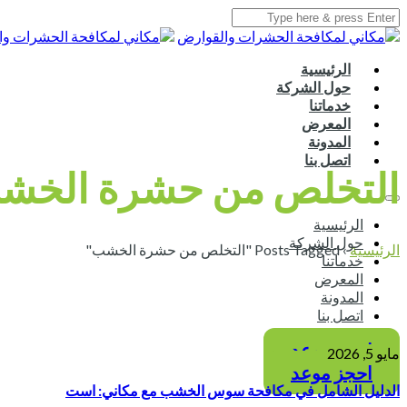
الرئيسية
حول الشركة
خدماتنا
المعرض
المدونة
اتصل بنا
التخلص من حشرة الخش
الرئيسية
حول الشركة
الرئيسية
›
Posts Tagged "التخلص من حشرة الخشب"
خدماتنا
المعرض
المدونة
اتصل بنا
احجز موعد
مايو 5, 2026
احجز موعد
الدليل الشامل في مكافحة سوس الخشب مع مكاني: است