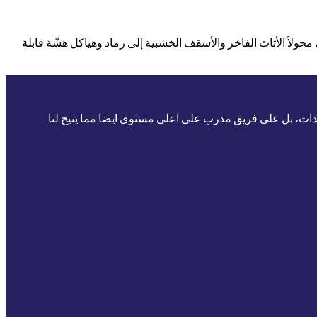
الخشبية، محولاً الأثاث الفاخر والأسقف الخشبية إلى رماد وهياكل هشّة قابلة
يدات، بل على فريق مدرب على اعلى مستوى ايضا مما يتيح لنا