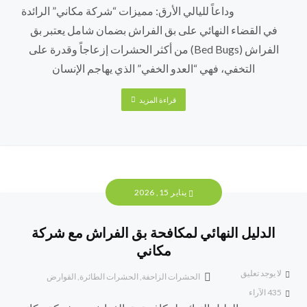
وداعاً لليالي الأرق: مميزات “شركة مكاني” الرائدة
في القضاء النهائي على بق الفراش بضمان شامل يعتبر بق
الفراش (Bed Bugs) من أكثر الحشرات إزعاجاً وقدرة على
التخفي، فهي “العدو الخفي” الذي يهاجم الإنسان
قراءة المزيد
يناير 15, 2026
الدليل النهائي لمكافحة بق الفراش مع شركة
مكاني
لا يوجد تعليق
الحشرات الزاحفة
,
الحشرات الطائرة
,
القوارض
435
الآراء