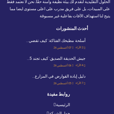
الحلول التقليدية لتقدم لك بيئة نظيفة وآمنة حقًا. نحن لا نعتمد فقط
على المبيدات، بل على فريق مدرب على اعلى مستوى ايضا مما
يتيح لنا استهداف الآفات بفاعلية غير مسبوقة
أحدث المنشورات
أسلحة مطبخك الفتاكة: كيف تقضي…
2
الآراء
07 أغسطس 26
جيش الحديقة الصديق: كيف تجند 5…
4
الآراء
06 أغسطس 26
دليل إبادة القوارض في المزارع…
7
الآراء
05 أغسطس 26
روابط مفيدة
الرئيسية
حول الشركة