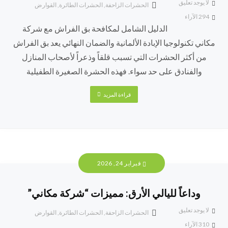
لا يوجد تعليق
الحشرات الزاحفة
,
الحشرات الطائرة
,
القوارض
294
الآراء
الدليل الشامل لمكافحة بق الفراش مع شركة
مكاني تكنولوجيا الإبادة الألمانية والضمان النهائي يعد بق الفراش
من أكثر الحشرات التي تسبب قلقاً وذعراً لأصحاب المنازل
والفنادق على حد سواء. فهذه الحشرة الصغيرة الطفيلية
قراءة المزيد
فبراير 24, 2026
وداعاً لليالي الأرق: مميزات “شركة مكاني”
لا يوجد تعليق
الحشرات الزاحفة
,
الحشرات الطائرة
,
القوارض
310
الآراء