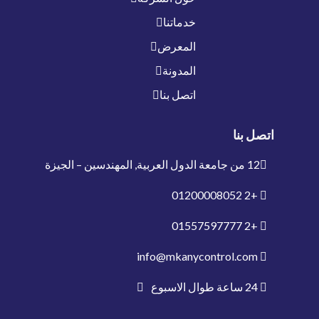
خدماتنا
المعرض
المدونة
اتصل بنا
اتصل بنا
12 من جامعة الدول العربية, المهندسين – الجيزة
01200008052
+2
01557597777
+2
info@mkanycontrol.com
24 ساعة طوال الاسبوع