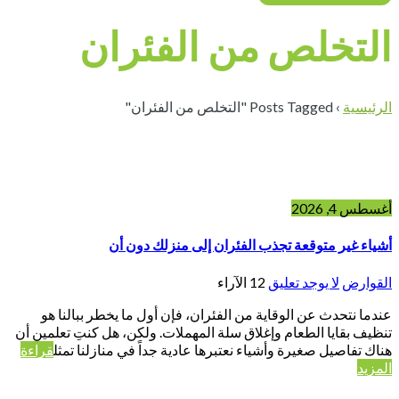
التخلص من الفئران
الرئيسية
›
Posts Tagged "التخلص من الفئران"
أغسطس 4, 2026
أشياء غير متوقعة تجذب الفئران إلى منزلك دون أن
القوارض
لا يوجد تعليق
12
الآراء
عندما نتحدث عن الوقاية من الفئران، فإن أول ما يخطر ببالنا هو
تنظيف بقايا الطعام وإغلاق سلة المهملات. ولكن، هل كنتِ تعلمين أن
هناك تفاصيل صغيرة وأشياء نعتبرها عادية جداً في منازلنا تمثل
قراءة
المزيد