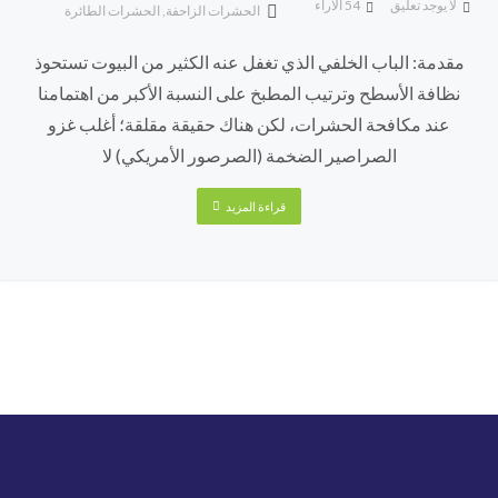
لا يوجد تعليق
54
الآراء
الحشرات الزاحفة
,
الحشرات الطائرة
مقدمة: الباب الخلفي الذي تغفل عنه الكثير من البيوت تستحوذ
نظافة الأسطح وترتيب المطبخ على النسبة الأكبر من اهتمامنا
عند مكافحة الحشرات، لكن هناك حقيقة مقلقة؛ أغلب غزو
الصراصير الضخمة (الصرصور الأمريكي) لا
قراءة المزيد