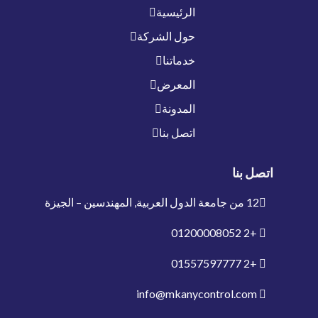
الرئيسية
حول الشركة
خدماتنا
المعرض
المدونة
اتصل بنا
اتصل بنا
12 من جامعة الدول العربية, المهندسين – الجيزة
01200008052
+2
01557597777
+2
info@mkanycontrol.com