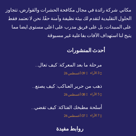
مكاني شركة رائدة في مجال مكافحة الحشرات والقوارض، تتجاوز
الحلول التقليدية لتقدم لك بيئة نظيفة وآمنة حقًا. نحن لا نعتمد فقط
على المبيدات، بل على فريق مدرب على اعلى مستوى ايضا مما
يتيح لنا استهداف الآفات بفاعلية غير مسبوقة
أحدث المنشورات
مرحلة ما بعد المعركة: كيف تعال…
3
الآراء
09 أغسطس 26
ذهب من حرير العناكب: كيف يصنع…
5
الآراء
08 أغسطس 26
أسلحة مطبخك الفتاكة: كيف تقضي…
7
الآراء
07 أغسطس 26
روابط مفيدة