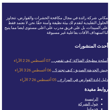
مكاني شركة رائدة في مجال مكافحة الحشرات والقوارض، تتجاوز
الحلول التقليدية لتقدم لك بيئة نظيفة وآمنة حقًا. نحن لا نعتمد فقط
على المبيدات، بل على فريق مدرب على اعلى مستوى ايضا مما يتيح
لنا استهداف الآفات بفاعلية غير مسبوقة
أحدث المنشورات
أسلحة مطبخك الفتاكة: كيف تقضي…
07 أغسطس 26
2
الآراء
جيش الحديقة الصديق: كيف تجند 5…
06 أغسطس 26
3
الآراء
دليل إبادة القوارض في المزارع…
05 أغسطس 26
7
الآراء
روابط مفيدة
الرئيسية
حول الشركة
خدماتنا