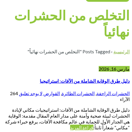
التخلص من الحشرات
نهائياً
الرئيسية
›
Posts Tagged "التخلص من الحشرات نهائياً"
مارس 16, 2026
دليل طرق الوقاية الشاملة من الآفات: استراتيجيا
الحشرات الزاحفة
,
الحشرات الطائرة
,
القوارض
لا يوجد تعليق
264
الآراء
دليل طرق الوقاية الشاملة من الآفات: استراتيجيات مكاني لإبادة
الحشرات لبيئة صحية وآمنة على مدار العام المقال مقدمة: الوقاية
هي الجدار الأول للحماية في عالم مكافحة الآفات، يرفع خبراء شركة
“مكاني” شعاراً ثابتاً:
قراءة المزيد