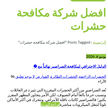
افضل شركة مكافحة
حشرات
الرئيسية
›
Posts Tagged "افضل شركة مكافحة حشرات"
يونيو 6, 2026
الدليل الاحترافي لمكافحة الصراصير نهائياً مع �
الحشرات الزاحفة
,
الحشرات الطائرة
,
القوارض
لا يوجد تعليق
96
الآراء
تُعد الصراصير من أكثر الحشرات المقززة التي تثير ذعر العائلات
وتسبب حرجاً بالغاً أمام الضيوف، لكن الأمر يتجاوز المظهر المقزز
بكثير؛ فالصراصير كائنات ناقلة للأمراض، وتتحرك في أكثر الأماكن
تلوثاً لتنقل الميكروبات مباشرة
قراءة المزيد