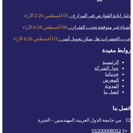
دليل إبادة القوارض في المزارع…
05 أغسطس 26
2
الآراء
أشياء غير متوقعة تجذب الفئران…
04 أغسطس 26
6
الآراء
حرب الحشرات: هل يمكن تحويل أسر…
03 أغسطس 26
6
الآراء
روابط مفيدة
الرئيسية
حول الشركة
خدماتنا
المعرض
المدونة
اتصل بنا
اتصل بنا
12 من جامعة الدول العربية, المهندسين – الجيزة
01200008052
+2