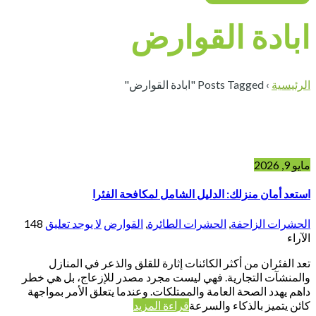
ابادة القوارض
الرئيسية
›
Posts Tagged "ابادة القوارض"
مايو 9, 2026
استعد أمان منزلك: الدليل الشامل لمكافحة الفئرا
الحشرات الزاحفة
,
الحشرات الطائرة
,
القوارض
لا يوجد تعليق
148
الآراء
تعد الفئران من أكثر الكائنات إثارة للقلق والذعر في المنازل
والمنشآت التجارية. فهي ليست مجرد مصدر للإزعاج، بل هي خطر
داهم يهدد الصحة العامة والممتلكات. وعندما يتعلق الأمر بمواجهة
كائن يتميز بالذكاء والسرعة
قراءة المزيد