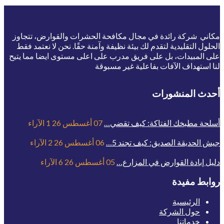
مكاني شركة رائدة في مجال مكافحة الحشرات والقوارض، تتجاوز
الحلول التقليدية لتقدم لك بيئة نظيفة وآمنة حقًا. نحن لا نعتمد فقط
على المبيدات، بل على فريق مدرب على اعلى مستوى ايضا مما يتيح
لنا استهداف الآفات بفاعلية غير مسبوقة
أحدث المنشورات
أسلحة مطبخك الفتاكة: كيف تقضي…
07 أغسطس 26
1
الآراء
جيش الحديقة الصديق: كيف تجند 5…
06 أغسطس 26
2
الآراء
دليل إبادة القوارض في المزارع…
05 أغسطس 26
6
الآراء
روابط مفيدة
الرئيسية
حول الشركة
خدماتنا