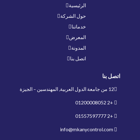
الرئيسية
حول الشركة
خدماتنا
المعرض
المدونة
اتصل بنا
اتصل بنا
12 من جامعة الدول العربية, المهندسين – الجيزة
01200008052
+2
01557597777
+2
info@mkanycontrol.com