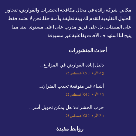
مكاني شركة رائدة في مجال مكافحة الحشرات والقوارض، تتجاوز
الحلول التقليدية لتقدم لك بيئة نظيفة وآمنة حقًا. نحن لا نعتمد فقط
على المبيدات، بل على فريق مدرب على اعلى مستوى ايضا مما
يتيح لنا استهداف الآفات بفاعلية غير مسبوقة
أحدث المنشورات
دليل إبادة القوارض في المزارع…
3
الآراء
05 أغسطس 26
أشياء غير متوقعة تجذب الفئران…
7
الآراء
04 أغسطس 26
حرب الحشرات: هل يمكن تحويل أسر…
7
الآراء
03 أغسطس 26
روابط مفيدة