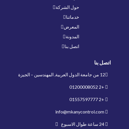
حول الشركة
خدماتنا
المعرض
المدونة
اتصل بنا
اتصل بنا
12 من جامعة الدول العربية, المهندسين – الجيزة
01200008052
+2
01557597777
+2
info@mkanycontrol.com
24 ساعة طوال الاسبوع