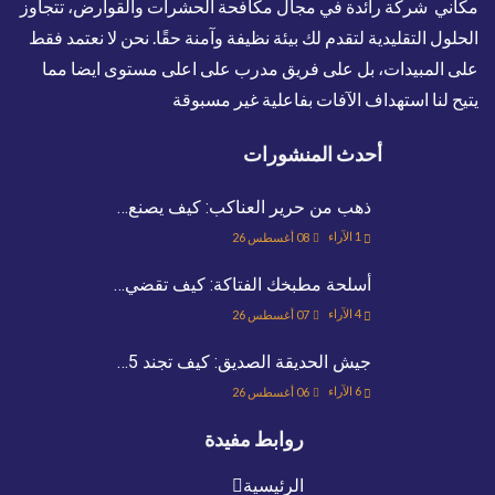
مكاني شركة رائدة في مجال مكافحة الحشرات والقوارض، تتجاوز
الحلول التقليدية لتقدم لك بيئة نظيفة وآمنة حقًا. نحن لا نعتمد فقط
على المبيدات، بل على فريق مدرب على اعلى مستوى ايضا مما
يتيح لنا استهداف الآفات بفاعلية غير مسبوقة
أحدث المنشورات
ذهب من حرير العناكب: كيف يصنع…
1
الآراء
08 أغسطس 26
أسلحة مطبخك الفتاكة: كيف تقضي…
4
الآراء
07 أغسطس 26
جيش الحديقة الصديق: كيف تجند 5…
6
الآراء
06 أغسطس 26
روابط مفيدة
الرئيسية