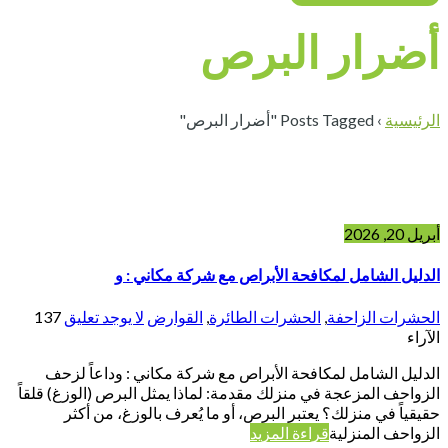
أضرار البرص
الرئيسية
›
Posts Tagged "أضرار البرص"
أبريل 20, 2026
الدليل الشامل لمكافحة الأبراص مع شركة مكاني : و
الحشرات الزاحفة
,
الحشرات الطائرة
,
القوارض
لا يوجد تعليق
137
الآراء
الدليل الشامل لمكافحة الأبراص مع شركة مكاني : وداعاً لزحف
الزواحف المزعجة في منزلك مقدمة: لماذا يمثل البرص (الوزغ) قلقاً
حقيقياً في منزلك؟ يعتبر البرص، أو ما يُعرف بالوزغ، من أكثر
الزواحف المنزلية
قراءة المزيد