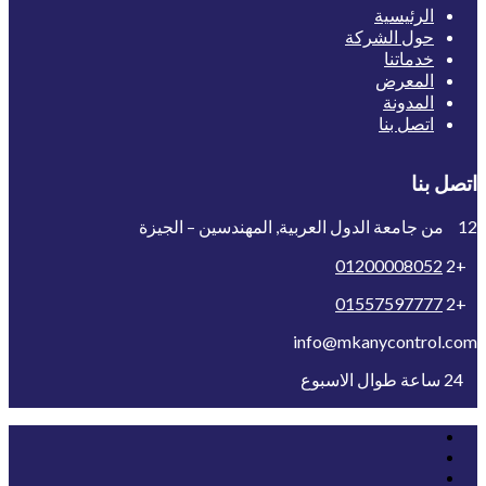
الرئيسية
حول الشركة
خدماتنا
المعرض
المدونة
اتصل بنا
اتصل بنا
12 من جامعة الدول العربية, المهندسين – الجيزة
01200008052
+2
01557597777
+2
info@mkanycontrol.com
24 ساعة طوال الاسبوع