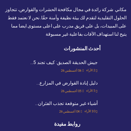
مكاني شركة رائدة في مجال مكافحة الحشرات والقوارض، تتجاوز
الحلول التقليدية لتقدم لك بيئة نظيفة وآمنة حقًا. نحن لا نعتمد فقط
على المبيدات، بل على فريق مدرب على اعلى مستوى ايضا مما
يتيح لنا استهداف الآفات بفاعلية غير مسبوقة
أحدث المنشورات
جيش الحديقة الصديق: كيف تجند 5…
2
الآراء
06 أغسطس 26
دليل إبادة القوارض في المزارع…
5
الآراء
05 أغسطس 26
أشياء غير متوقعة تجذب الفئران…
10
الآراء
04 أغسطس 26
روابط مفيدة