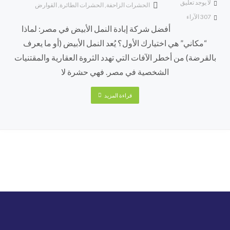
لا يوجد تعليق
الحشرات الزاحفة
,
الحشرات الطائرة
,
القوارض
307
الآراء
أفضل شركة إبادة النمل الأبيض في مصر: لماذا
“مكاني” هي اختيارك الأول؟ يُعد النمل الأبيض (أو ما يعرف
بالقرضة) من أخطر الآفات التي تهدد الثروة العقارية والمقتنيات
الشخصية في مصر. فهي حشرة لا
قراءة المزيد