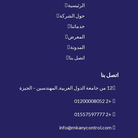
الرئيسية
حول الشركة
خدماتنا
المعرض
المدونة
اتصل بنا
اتصل بنا
12 من جامعة الدول العربية, المهندسين – الجيزة
01200008052
+2
01557597777
+2
info@mkanycontrol.com